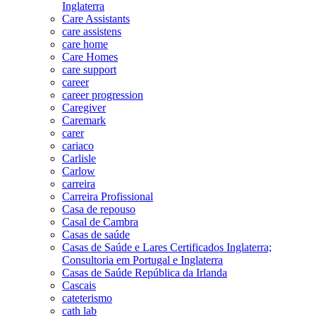
Inglaterra
Care Assistants
care assistens
care home
Care Homes
care support
career
career progression
Caregiver
Caremark
carer
cariaco
Carlisle
Carlow
carreira
Carreira Profissional
Casa de repouso
Casal de Cambra
Casas de saúde
Casas de Saúde e Lares Certificados Inglaterra;
Consultoria em Portugal e Inglaterra
Casas de Saúde República da Irlanda
Cascais
cateterismo
cath lab