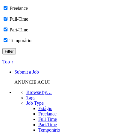
Freelance
Full-Time
Part-Time
Temporário
Top ↑
Submit a Job
ANUNCIE AQUI
Browse by…
Tags
Job Type
Estágio
Freelance
Full-Time
Part-Time
Temporário