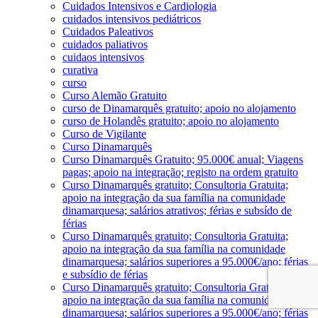
Cuidados Intensivos e Cardiologia
cuidados intensivos pediátricos
Cuidados Paleativos
cuidados paliativos
cuidaos intensivos
curativa
curso
Curso Alemão Gratuito
curso de Dinamarquês gratuito; apoio no alojamento
curso de Holandês gratuito; apoio no alojamento
Curso de Vigilante
Curso Dinamarquês
Curso Dinamarquês Gratuito; 95.000€ anual; Viagens
pagas; apoio na integração; registo na ordem gratuito
Curso Dinamarquês gratuito; Consultoria Gratuita;
apoio na integração da sua família na comunidade
dinamarquesa; salários atrativos; férias e subsído de
férias
Curso Dinamarquês gratuito; Consultoria Gratuita;
apoio na integração da sua família na comunidade
dinamarquesa; salários superiores a 95.000€/ano; férias
e subsídio de férias
Curso Dinamarquês gratuito; Consultoria Gratuita;
apoio na integração da sua família na comunidade
dinamarquesa; salários superiores a 95.000€/ano; férias