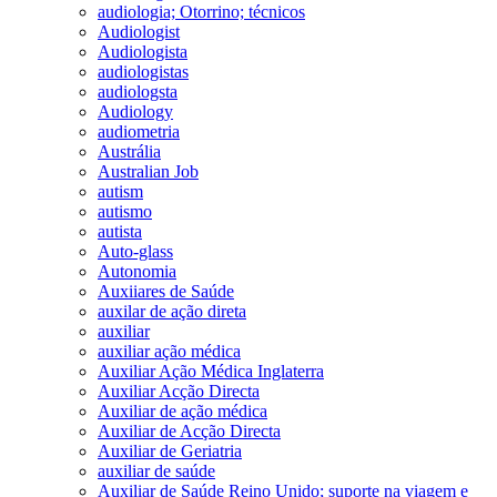
audiologia; Otorrino; técnicos
Audiologist
Audiologista
audiologistas
audiologsta
Audiology
audiometria
Austrália
Australian Job
autism
autismo
autista
Auto-glass
Autonomia
Auxiiares de Saúde
auxilar de ação direta
auxiliar
auxiliar ação médica
Auxiliar Ação Médica Inglaterra
Auxiliar Acção Directa
Auxiliar de ação médica
Auxiliar de Acção Directa
Auxiliar de Geriatria
auxiliar de saúde
Auxiliar de Saúde Reino Unido; suporte na viagem e