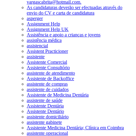
vargascabrita@hotmail.com.
As candidaturas deverão ser efectuadas através do
envio do CV e carta de candidatura
asperger
Assignment Help
Assignment Help UK
Assistência e apoio a crianças e jovens
assistência médica
assistencial
Assistent Practicioner
assistente
Assistente Comercial
Assistente Consultório
assistente de atendimento
Assistente de Backoffice
assistente de compras
assistente de cuidados
Assistente de Medicina Dentária
assistente de saúde
Assistente Dentária
Assistente Dentário
assistente domiciliário
assistente gabinete
Assistente Medicina Dentária; Clínica em Coimbra
assistente operacional