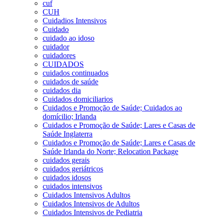
cuf
CUH
Cuidadios Intensivos
Cuidado
cuidado ao idoso
cuidador
cuidadores
CUIDADOS
cuidados continuados
cuidados de saúde
cuidados dia
Cuidados domiciliarios
Cuidados e Promoção de Saúde; Cuidados ao
domícilio; Irlanda
Cuidados e Promoção de Saúde; Lares e Casas de
Saúde Inglaterra
Cuidados e Promoção de Saúde; Lares e Casas de
Saúde Irlanda do Norte; Relocation Package
cuidados gerais
cuidados geriátricos
cuidados idosos
cuidados intensivos
Cuidados Intensivos Adultos
Cuidados Intensivos de Adultos
Cuidados Intensivos de Pediatria