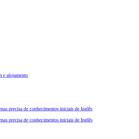
m e alojamento
nas precisa de conhecimentos iniciais de Inglês
nas precisa de conhecimentos iniciais de Inglês