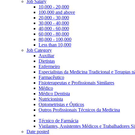
Job Salary
10,000 - 20,000
100,000 and above
20,000 - 30,000
30,000 - 40,000
40,000 - 60,000
60,000 - 80,000
80,000 - 100,000
Less than 10,000
Job Category
Auxiliar
Dietistas
Enfermeiro
Especialistas da Medicina Tradicional e Terapias 
Farmacêutico
Fisioterapeutas e Profissionais Similares
Médico
Médico Dentista
Nutricionista
Optometristas e Ópticos
Outros Profissionais Técnicos da Medicina
Técnico de Farmácia
Vigilantes, Assistentes Médicos e Trabalhadores Si
Date posted