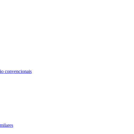
não convencionais
milares