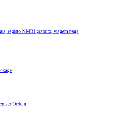
nais; registo NMBI gratuito; viagem paga
ackage
Registo Ordem