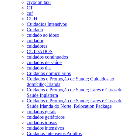
cryodon taxi
CT
cuf
CUH
Cuidadios Intensivos
Cuidado
cuidado ao idoso
cuidador
cuidadores
CUIDADOS
cuidados continuados
cuidados de saúde
cuidados dia
Cuidados domiciliarios
Cuidados e Promoção de Saúde; Cuidados ao
domícilio; Irlanda
Cuidados e Promoção de Saúde; Lares e Casas de
Saúde Inglaterra
Cuidados e Promoção de Saúde; Lares e Casas de
Saúde Irlanda do Norte; Relocation Package
cuidados gerais
cuidados geriátricos
cuidados idosos
cuidados intensivos
Cuidados Intensivos Adultos