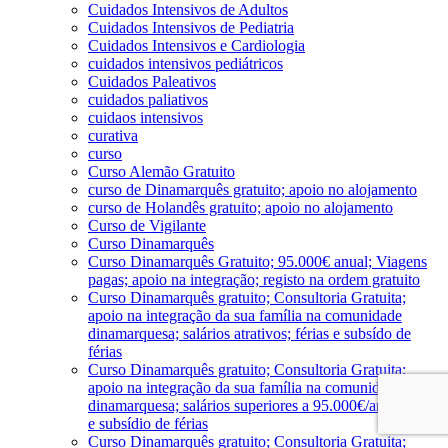
Cuidados Intensivos de Adultos
Cuidados Intensivos de Pediatria
Cuidados Intensivos e Cardiologia
cuidados intensivos pediátricos
Cuidados Paleativos
cuidados paliativos
cuidaos intensivos
curativa
curso
Curso Alemão Gratuito
curso de Dinamarquês gratuito; apoio no alojamento
curso de Holandês gratuito; apoio no alojamento
Curso de Vigilante
Curso Dinamarquês
Curso Dinamarquês Gratuito; 95.000€ anual; Viagens
pagas; apoio na integração; registo na ordem gratuito
Curso Dinamarquês gratuito; Consultoria Gratuita;
apoio na integração da sua família na comunidade
dinamarquesa; salários atrativos; férias e subsído de
férias
Curso Dinamarquês gratuito; Consultoria Gratuita;
apoio na integração da sua família na comunidade
dinamarquesa; salários superiores a 95.000€/ano; férias
e subsídio de férias
Curso Dinamarquês gratuito; Consultoria Gratuita;