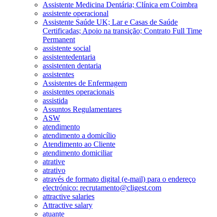
Assistente Medicina Dentária; Clínica em Coimbra
assistente operacional
Assistente Saúde UK; Lar e Casas de Saúde
Certificadas; Apoio na transição; Contrato Full Time
Permanent
assistente social
assistentedentaria
assistenten dentaria
assistentes
Assistentes de Enfermagem
assistentes operacionais
assistida
Assuntos Regulamentares
ASW
atendimento
atendimento a domicílio
Atendimento ao Cliente
atendimento domiciliar
atrative
atrativo
através de formato digital (e-mail) para o endereço
electrónico: recrutamento@cligest.com
attractive salaries
Attractive salary
atuante