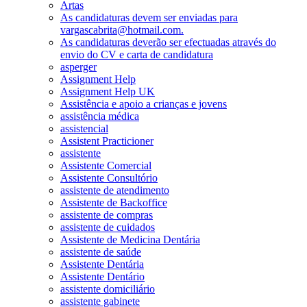
Artas
As candidaturas devem ser enviadas para
vargascabrita@hotmail.com.
As candidaturas deverão ser efectuadas através do
envio do CV e carta de candidatura
asperger
Assignment Help
Assignment Help UK
Assistência e apoio a crianças e jovens
assistência médica
assistencial
Assistent Practicioner
assistente
Assistente Comercial
Assistente Consultório
assistente de atendimento
Assistente de Backoffice
assistente de compras
assistente de cuidados
Assistente de Medicina Dentária
assistente de saúde
Assistente Dentária
Assistente Dentário
assistente domiciliário
assistente gabinete