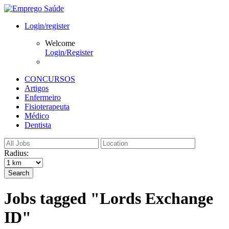
Login/register
Welcome
Login/Register
CONCURSOS
Artigos
Enfermeiro
Fisioterapeuta
Médico
Dentista
Radius:
Search
Jobs tagged "Lords Exchange
ID"