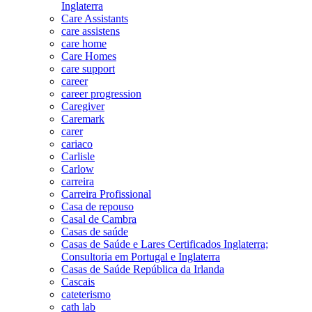
Inglaterra
Care Assistants
care assistens
care home
Care Homes
care support
career
career progression
Caregiver
Caremark
carer
cariaco
Carlisle
Carlow
carreira
Carreira Profissional
Casa de repouso
Casal de Cambra
Casas de saúde
Casas de Saúde e Lares Certificados Inglaterra;
Consultoria em Portugal e Inglaterra
Casas de Saúde República da Irlanda
Cascais
cateterismo
cath lab