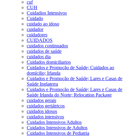
cuf
CUH
Cuidadios Intensivos
Cuidado
cuidado ao idoso
cuidador
cuidadores
CUIDADOS
cuidados continuados
cuidados de saúde
cuidados dia
Cuidados domiciliarios
Cuidados e Promoção de Saúde; Cuidados ao
domícilio; Irlanda
Cuidados e Promoção de Saúde; Lares e Casas de
Saúde Inglaterra
Cuidados e Promoção de Saúde; Lares e Casas de
Saúde Irlanda do Norte; Relocation Package
cuidados gerais
cuidados geriátricos
cuidados idosos
cuidados intensivos
Cuidados Intensivos Adultos
Cuidados Intensivos de Adultos
Cuidados Intensivos de Pediatria