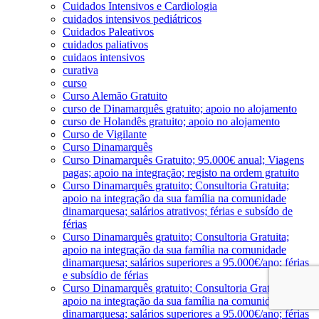
Cuidados Intensivos e Cardiologia
cuidados intensivos pediátricos
Cuidados Paleativos
cuidados paliativos
cuidaos intensivos
curativa
curso
Curso Alemão Gratuito
curso de Dinamarquês gratuito; apoio no alojamento
curso de Holandês gratuito; apoio no alojamento
Curso de Vigilante
Curso Dinamarquês
Curso Dinamarquês Gratuito; 95.000€ anual; Viagens
pagas; apoio na integração; registo na ordem gratuito
Curso Dinamarquês gratuito; Consultoria Gratuita;
apoio na integração da sua família na comunidade
dinamarquesa; salários atrativos; férias e subsído de
férias
Curso Dinamarquês gratuito; Consultoria Gratuita;
apoio na integração da sua família na comunidade
dinamarquesa; salários superiores a 95.000€/ano; férias
e subsídio de férias
Curso Dinamarquês gratuito; Consultoria Gratuita;
apoio na integração da sua família na comunidade
dinamarquesa; salários superiores a 95.000€/ano; férias