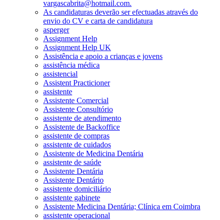
vargascabrita@hotmail.com.
As candidaturas deverão ser efectuadas através do
envio do CV e carta de candidatura
asperger
Assignment Help
Assignment Help UK
Assistência e apoio a crianças e jovens
assistência médica
assistencial
Assistent Practicioner
assistente
Assistente Comercial
Assistente Consultório
assistente de atendimento
Assistente de Backoffice
assistente de compras
assistente de cuidados
Assistente de Medicina Dentária
assistente de saúde
Assistente Dentária
Assistente Dentário
assistente domiciliário
assistente gabinete
Assistente Medicina Dentária; Clínica em Coimbra
assistente operacional