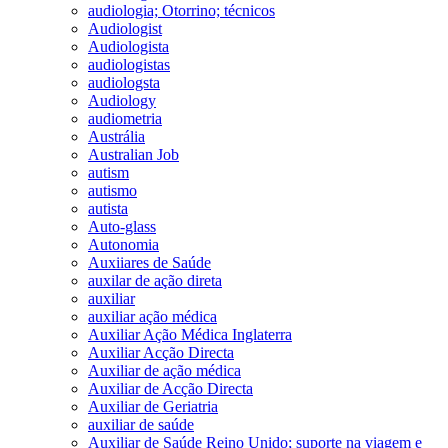
audiologia; Otorrino; técnicos
Audiologist
Audiologista
audiologistas
audiologsta
Audiology
audiometria
Austrália
Australian Job
autism
autismo
autista
Auto-glass
Autonomia
Auxiiares de Saúde
auxilar de ação direta
auxiliar
auxiliar ação médica
Auxiliar Ação Médica Inglaterra
Auxiliar Acção Directa
Auxiliar de ação médica
Auxiliar de Acção Directa
Auxiliar de Geriatria
auxiliar de saúde
Auxiliar de Saúde Reino Unido; suporte na viagem e