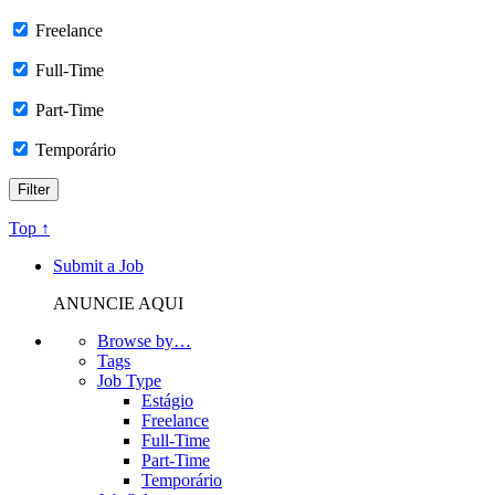
Freelance
Full-Time
Part-Time
Temporário
Top ↑
Submit a Job
ANUNCIE AQUI
Browse by…
Tags
Job Type
Estágio
Freelance
Full-Time
Part-Time
Temporário