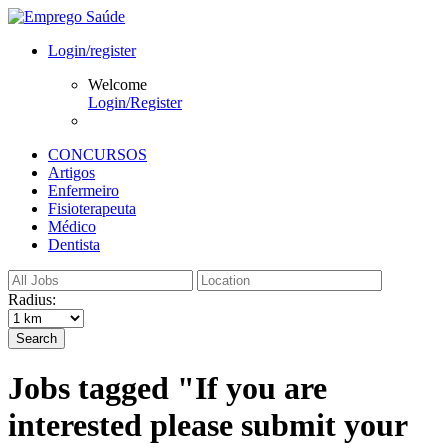
Login/register
Welcome
Login/Register
CONCURSOS
Artigos
Enfermeiro
Fisioterapeuta
Médico
Dentista
Radius:
Search
Jobs tagged "If you are
interested please submit your