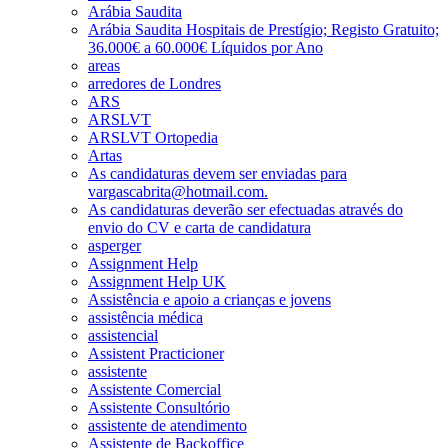
Arábia Saudita
Arábia Saudita Hospitais de Prestígio; Registo Gratuito;
36.000€ a 60.000€ Líquidos por Ano
areas
arredores de Londres
ARS
ARSLVT
ARSLVT Ortopedia
Artas
As candidaturas devem ser enviadas para
vargascabrita@hotmail.com.
As candidaturas deverão ser efectuadas através do
envio do CV e carta de candidatura
asperger
Assignment Help
Assignment Help UK
Assistência e apoio a crianças e jovens
assistência médica
assistencial
Assistent Practicioner
assistente
Assistente Comercial
Assistente Consultório
assistente de atendimento
Assistente de Backoffice