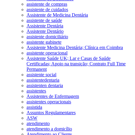
assistente de compras
assistente de cuidados
Assistente de Medicina Dentária
assistente de saúde
Assistente Dentária
Assistente Dentário
assistente domiciliário
assistente gabinete
Assistente Medicina Dentária; Clínica em Coimbra
assistente operacional
Assistente Saúde UK; Lar e Casas de Saúde
Certificadas; Apoio na transição; Contrato Full Time
Permanent
assistente social
assistentedentaria
assistenten dentaria
assistentes
Assistentes de Enfermagem
assistentes operacionais
assistida
Assuntos Regulamentares
ASW
atendimento
atendimento a domicílio
Atendimento ao Cliente