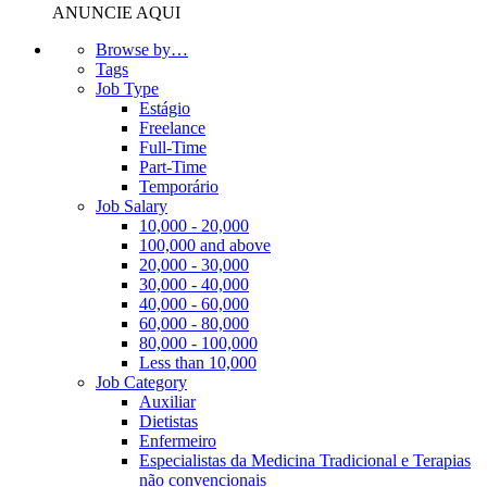
ANUNCIE AQUI
Browse by…
Tags
Job Type
Estágio
Freelance
Full-Time
Part-Time
Temporário
Job Salary
10,000 - 20,000
100,000 and above
20,000 - 30,000
30,000 - 40,000
40,000 - 60,000
60,000 - 80,000
80,000 - 100,000
Less than 10,000
Job Category
Auxiliar
Dietistas
Enfermeiro
Especialistas da Medicina Tradicional e Terapias
não convencionais