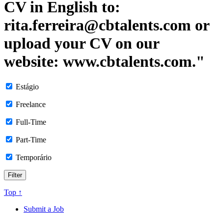
CV in English to:
rita.ferreira@cbtalents.com or
upload your CV on our
website: www.cbtalents.com."
Estágio
Freelance
Full-Time
Part-Time
Temporário
Top ↑
Submit a Job