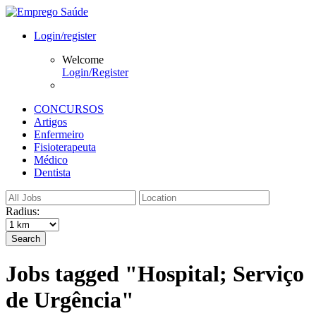
Login/register
Welcome
Login/Register
CONCURSOS
Artigos
Enfermeiro
Fisioterapeuta
Médico
Dentista
Radius:
Search
Jobs tagged "Hospital; Serviço
de Urgência"