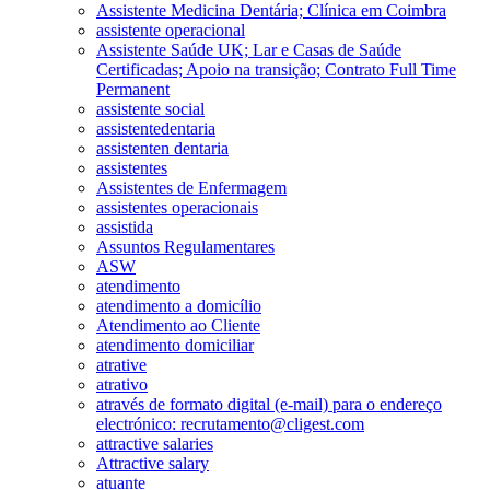
Assistente Medicina Dentária; Clínica em Coimbra
assistente operacional
Assistente Saúde UK; Lar e Casas de Saúde
Certificadas; Apoio na transição; Contrato Full Time
Permanent
assistente social
assistentedentaria
assistenten dentaria
assistentes
Assistentes de Enfermagem
assistentes operacionais
assistida
Assuntos Regulamentares
ASW
atendimento
atendimento a domicílio
Atendimento ao Cliente
atendimento domiciliar
atrative
atrativo
através de formato digital (e-mail) para o endereço
electrónico: recrutamento@cligest.com
attractive salaries
Attractive salary
atuante