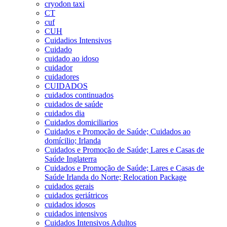
cryodon taxi
CT
cuf
CUH
Cuidadios Intensivos
Cuidado
cuidado ao idoso
cuidador
cuidadores
CUIDADOS
cuidados continuados
cuidados de saúde
cuidados dia
Cuidados domiciliarios
Cuidados e Promoção de Saúde; Cuidados ao
domícilio; Irlanda
Cuidados e Promoção de Saúde; Lares e Casas de
Saúde Inglaterra
Cuidados e Promoção de Saúde; Lares e Casas de
Saúde Irlanda do Norte; Relocation Package
cuidados gerais
cuidados geriátricos
cuidados idosos
cuidados intensivos
Cuidados Intensivos Adultos