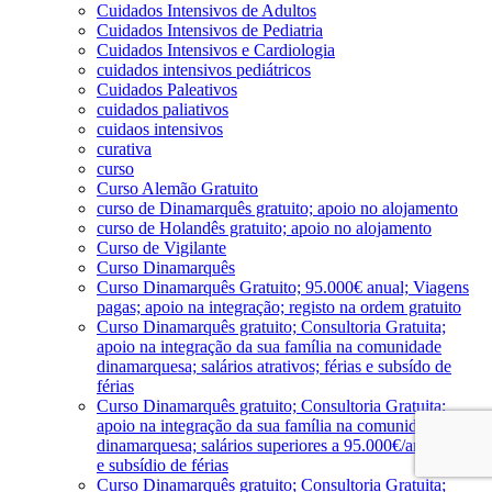
Cuidados Intensivos de Adultos
Cuidados Intensivos de Pediatria
Cuidados Intensivos e Cardiologia
cuidados intensivos pediátricos
Cuidados Paleativos
cuidados paliativos
cuidaos intensivos
curativa
curso
Curso Alemão Gratuito
curso de Dinamarquês gratuito; apoio no alojamento
curso de Holandês gratuito; apoio no alojamento
Curso de Vigilante
Curso Dinamarquês
Curso Dinamarquês Gratuito; 95.000€ anual; Viagens
pagas; apoio na integração; registo na ordem gratuito
Curso Dinamarquês gratuito; Consultoria Gratuita;
apoio na integração da sua família na comunidade
dinamarquesa; salários atrativos; férias e subsído de
férias
Curso Dinamarquês gratuito; Consultoria Gratuita;
apoio na integração da sua família na comunidade
dinamarquesa; salários superiores a 95.000€/ano; férias
e subsídio de férias
Curso Dinamarquês gratuito; Consultoria Gratuita;