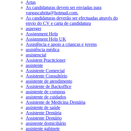
Artas
As candidaturas devem ser enviadas para
vargascabrita@hotmail.com.
As candidaturas deverão ser efectuadas através do
envio do CV e carta de candidatura
asperger
Assignment Help
Assignment Help UK
Assistência e apoio a crianças e jovens
assistência médica
assistencial
Assistent Practicioner
assistente
Assistente Comercial
Assistente Consultório
assistente de atendimento
Assistente de Backoffice
assistente de compras
assistente de cuidados
Assistente de Medicina Dentária
assistente de saúde
Assistente Dentária
Assistente Dentário
assistente domiciliário
assistente gabinete