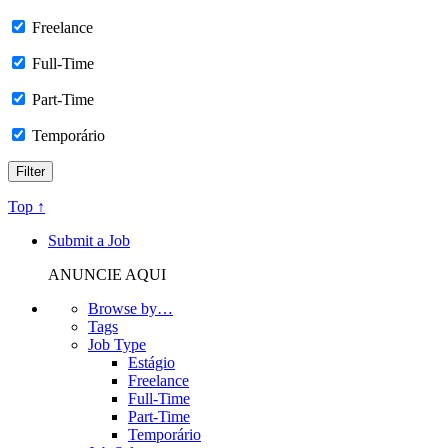
Freelance
Full-Time
Part-Time
Temporário
Top ↑
Submit a Job
ANUNCIE AQUI
Browse by…
Tags
Job Type
Estágio
Freelance
Full-Time
Part-Time
Temporário