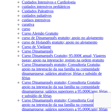
Cuidados Intensivos e Cardiologia
cuidados intensivos pediátricos
Cuidados Paleativos
cuidados paliativos
cuidaos intensivos
curativa
curso
Curso Alemão Gratuito
curso de Dinamarquês gratuito; apoio no alojamento
curso de Holandês gratuito; apoio no alojamento
Curso de Vigilante
Curso Dinamarquês
Curso Dinamarquês Gratuito; 95.000€ anual; Viagens
pagas; apoio na integração; registo na ordem gratuito
Curso Dinamarquês gratuito; Consultoria Gratuita;
apoio na integração da sua família na comunidade
dinamarquesa; salários atrativos; férias e subsído de
férias
Curso Dinamarquês gratuito; Consultoria Gratuita;
apoio na integração da sua família na comunidade
dinamarquesa; salários superiores a 95.000€/ano; férias
e subsídio de férias
Curso Dinamarquês gratuito; Consultoria Gratuita;
apoio na integração da sua família na comunidade
dinamarquesa; salários superiores a 95.000€/ano; férias