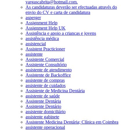
vargascabrita@hotmail.com.
As candidaturas deverão ser efectuadas através do
envio do CV e carta de candidatura
asperger
Assignment Help
Assignment Help UK
Assistência e apoio a crianças e jovens
assistência médica
assistencial
Assistent Practicioner
assistente
Assistente Comercial
Assistente Consultório
assistente de atendimento
Assistente de Backoffice
assistente de compras
assistente de cuidados
Assistente de Medicina Dentária
assistente de saúde
Assistente Dentária
Assistente Dentário
assistente domiciliário
assistente gabinete
Assistente Medicina Dentária; Clínica em Coimbra
assistente operacional