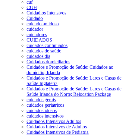
cuf
CUH
Cuidadios Intensivos
Cuidado
cuidado ao idoso
cuidador
cuidadores
CUIDADOS
cuidados continuados
cuidados de saúde
cuidados dia
Cuidados domiciliarios
Cuidados e Promoção de Saúde; Cuidados ao
domícilio; Irlanda
Cuidados e Promoção de Saúde; Lares e Casas de
Saúde Inglaterra
Cuidados e Promoção de Saúde; Lares e Casas de
Saúde Irlanda do Norte; Relocation Package
cuidados gerais
cuidados geriátricos
cuidados idosos
cuidados intensivos
Cuidados Intensivos Adultos
Cuidados Intensivos de Adultos
Cuidados Intensivos de Pediatria