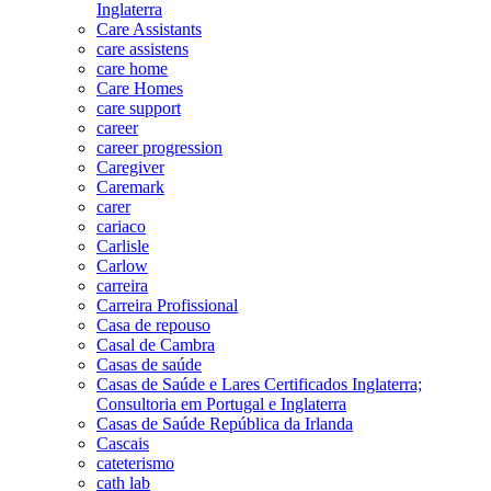
Inglaterra
Care Assistants
care assistens
care home
Care Homes
care support
career
career progression
Caregiver
Caremark
carer
cariaco
Carlisle
Carlow
carreira
Carreira Profissional
Casa de repouso
Casal de Cambra
Casas de saúde
Casas de Saúde e Lares Certificados Inglaterra;
Consultoria em Portugal e Inglaterra
Casas de Saúde República da Irlanda
Cascais
cateterismo
cath lab