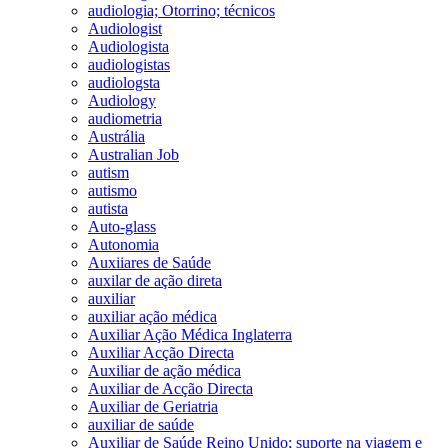
audiologia; Otorrino; técnicos
Audiologist
Audiologista
audiologistas
audiologsta
Audiology
audiometria
Austrália
Australian Job
autism
autismo
autista
Auto-glass
Autonomia
Auxiiares de Saúde
auxilar de ação direta
auxiliar
auxiliar ação médica
Auxiliar Ação Médica Inglaterra
Auxiliar Acção Directa
Auxiliar de ação médica
Auxiliar de Acção Directa
Auxiliar de Geriatria
auxiliar de saúde
Auxiliar de Saúde Reino Unido; suporte na viagem e