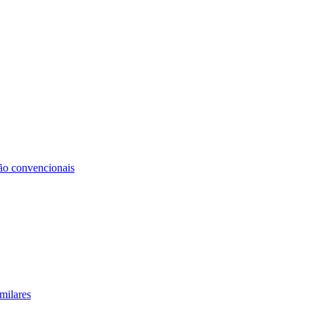
não convencionais
milares