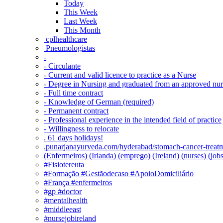
Today
This Week
Last Week
This Month
‎ cplhealthcare‬
Pneumologistas
-
- Circulante
- Current and valid licence to practice as a Nurse
- Degree in Nursing and graduated from an approved nu
- Full time contract
- Knowledge of German (required)
- Permanent contract
- Professional experience in the intended field of practice
- Willingness to relocate
. 61 days holidays!
.punarjanayurveda.com/hyderabad/stomach-cancer-treatm
(Enfermeiros) (Irlanda) (emprego) (Ireland) (nurses) (jo
#Fisiotereuta
#Formação #Gestãodecaso #ApoioDomiciliário
#França #enfermeiros
#gp #doctor
#mentalhealth
#middleeast
#nursejobireland