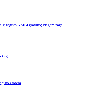
nais; registo NMBI gratuito; viagem paga
ackage
Registo Ordem