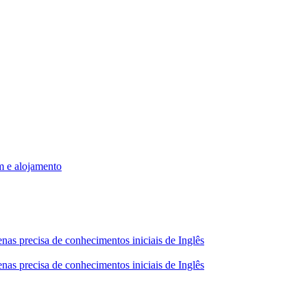
m e alojamento
nas precisa de conhecimentos iniciais de Inglês
nas precisa de conhecimentos iniciais de Inglês