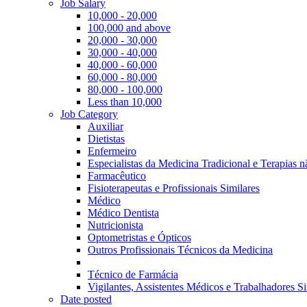
Job Salary
10,000 - 20,000
100,000 and above
20,000 - 30,000
30,000 - 40,000
40,000 - 60,000
60,000 - 80,000
80,000 - 100,000
Less than 10,000
Job Category
Auxiliar
Dietistas
Enfermeiro
Especialistas da Medicina Tradicional e Terapias 
Farmacêutico
Fisioterapeutas e Profissionais Similares
Médico
Médico Dentista
Nutricionista
Optometristas e Ópticos
Outros Profissionais Técnicos da Medicina
Técnico de Farmácia
Vigilantes, Assistentes Médicos e Trabalhadores Si
Date posted