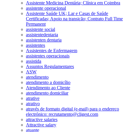
Assistente Medicina Dentária; Clínica em Coimbra
assistente operacional
Assistente Saúde UK; Lar e Casas de Saúde
Certificadas; Apoio na transição; Contrato Full Time
Permanent
assistente social
assistentedentaria
assistenten dentaria
assistentes
Assistentes de Enfermagem
assistentes operacionais
assistida
Assuntos Regulamentares
ASW
atendimento
atendimento a domicílio
Atendimento ao Cliente
atendimento domiciliar
atrative
atrativo
através de formato digital (e-mail) para o endereço
electrónico: recrutamento@cligest.com
attractive salaries
Attractive salary
atuante