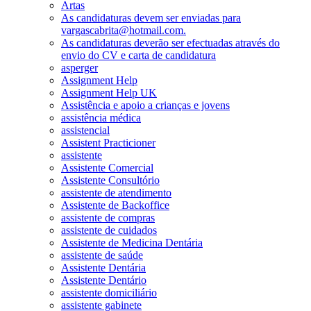
Artas
As candidaturas devem ser enviadas para
vargascabrita@hotmail.com.
As candidaturas deverão ser efectuadas através do
envio do CV e carta de candidatura
asperger
Assignment Help
Assignment Help UK
Assistência e apoio a crianças e jovens
assistência médica
assistencial
Assistent Practicioner
assistente
Assistente Comercial
Assistente Consultório
assistente de atendimento
Assistente de Backoffice
assistente de compras
assistente de cuidados
Assistente de Medicina Dentária
assistente de saúde
Assistente Dentária
Assistente Dentário
assistente domiciliário
assistente gabinete