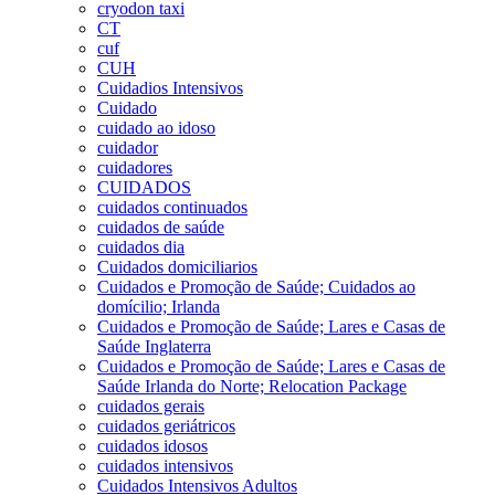
cryodon taxi
CT
cuf
CUH
Cuidadios Intensivos
Cuidado
cuidado ao idoso
cuidador
cuidadores
CUIDADOS
cuidados continuados
cuidados de saúde
cuidados dia
Cuidados domiciliarios
Cuidados e Promoção de Saúde; Cuidados ao
domícilio; Irlanda
Cuidados e Promoção de Saúde; Lares e Casas de
Saúde Inglaterra
Cuidados e Promoção de Saúde; Lares e Casas de
Saúde Irlanda do Norte; Relocation Package
cuidados gerais
cuidados geriátricos
cuidados idosos
cuidados intensivos
Cuidados Intensivos Adultos