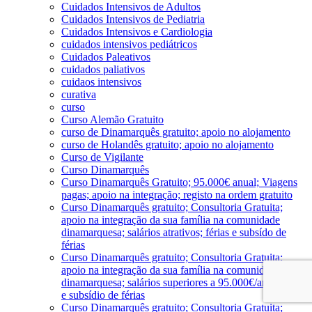
Cuidados Intensivos de Adultos
Cuidados Intensivos de Pediatria
Cuidados Intensivos e Cardiologia
cuidados intensivos pediátricos
Cuidados Paleativos
cuidados paliativos
cuidaos intensivos
curativa
curso
Curso Alemão Gratuito
curso de Dinamarquês gratuito; apoio no alojamento
curso de Holandês gratuito; apoio no alojamento
Curso de Vigilante
Curso Dinamarquês
Curso Dinamarquês Gratuito; 95.000€ anual; Viagens
pagas; apoio na integração; registo na ordem gratuito
Curso Dinamarquês gratuito; Consultoria Gratuita;
apoio na integração da sua família na comunidade
dinamarquesa; salários atrativos; férias e subsído de
férias
Curso Dinamarquês gratuito; Consultoria Gratuita;
apoio na integração da sua família na comunidade
dinamarquesa; salários superiores a 95.000€/ano; férias
e subsídio de férias
Curso Dinamarquês gratuito; Consultoria Gratuita;