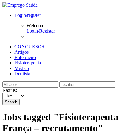
Login/register
Welcome
Login/Register
CONCURSOS
Artigos
Enfermeiro
Fisioterapeuta
Médico
Dentista
Radius:
Search
Jobs tagged "Fisioterapeuta –
França – recrutamento"