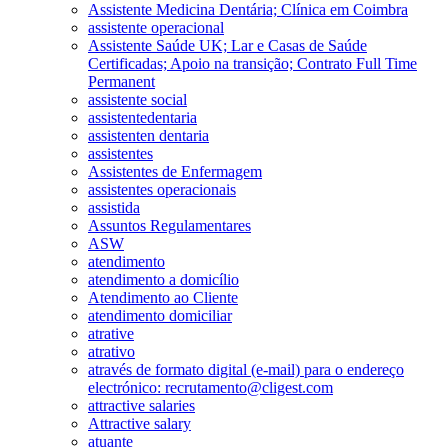
Assistente Medicina Dentária; Clínica em Coimbra
assistente operacional
Assistente Saúde UK; Lar e Casas de Saúde
Certificadas; Apoio na transição; Contrato Full Time
Permanent
assistente social
assistentedentaria
assistenten dentaria
assistentes
Assistentes de Enfermagem
assistentes operacionais
assistida
Assuntos Regulamentares
ASW
atendimento
atendimento a domicílio
Atendimento ao Cliente
atendimento domiciliar
atrative
atrativo
através de formato digital (e-mail) para o endereço
electrónico: recrutamento@cligest.com
attractive salaries
Attractive salary
atuante