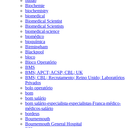
bilbao
Biochemie
biochemistry
biomedical
Biomedical Scientist
Biomedical Scientists
biomedical-science
biomédico
bioquímica
Birmingham
Blackpool
bloco
Bloco Operatório
BMS
BMS; APCT; ACSP; CBL; UK
BMS; CBL; Recrutamento; Reino Unido; Laboratórios
Privados
bolo operatório
bom
bom salário
bom salário-especialista-especialistas-França-médico-
médicos-salário
bordeus
Bournemouth
Bournemouth General Hospital