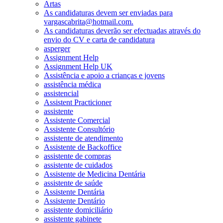
Artas
As candidaturas devem ser enviadas para
vargascabrita@hotmail.com.
As candidaturas deverão ser efectuadas através do
envio do CV e carta de candidatura
asperger
Assignment Help
Assignment Help UK
Assistência e apoio a crianças e jovens
assistência médica
assistencial
Assistent Practicioner
assistente
Assistente Comercial
Assistente Consultório
assistente de atendimento
Assistente de Backoffice
assistente de compras
assistente de cuidados
Assistente de Medicina Dentária
assistente de saúde
Assistente Dentária
Assistente Dentário
assistente domiciliário
assistente gabinete