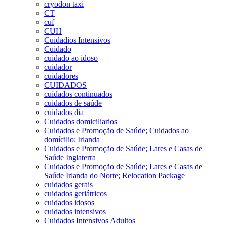
cryodon taxi
CT
cuf
CUH
Cuidadios Intensivos
Cuidado
cuidado ao idoso
cuidador
cuidadores
CUIDADOS
cuidados continuados
cuidados de saúde
cuidados dia
Cuidados domiciliarios
Cuidados e Promoção de Saúde; Cuidados ao
domícilio; Irlanda
Cuidados e Promoção de Saúde; Lares e Casas de
Saúde Inglaterra
Cuidados e Promoção de Saúde; Lares e Casas de
Saúde Irlanda do Norte; Relocation Package
cuidados gerais
cuidados geriátricos
cuidados idosos
cuidados intensivos
Cuidados Intensivos Adultos