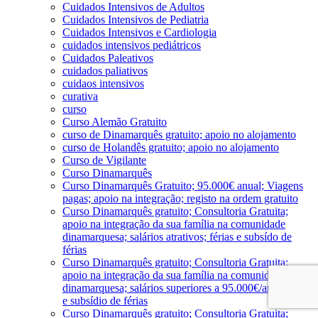
Cuidados Intensivos de Adultos
Cuidados Intensivos de Pediatria
Cuidados Intensivos e Cardiologia
cuidados intensivos pediátricos
Cuidados Paleativos
cuidados paliativos
cuidaos intensivos
curativa
curso
Curso Alemão Gratuito
curso de Dinamarquês gratuito; apoio no alojamento
curso de Holandês gratuito; apoio no alojamento
Curso de Vigilante
Curso Dinamarquês
Curso Dinamarquês Gratuito; 95.000€ anual; Viagens
pagas; apoio na integração; registo na ordem gratuito
Curso Dinamarquês gratuito; Consultoria Gratuita;
apoio na integração da sua família na comunidade
dinamarquesa; salários atrativos; férias e subsído de
férias
Curso Dinamarquês gratuito; Consultoria Gratuita;
apoio na integração da sua família na comunidade
dinamarquesa; salários superiores a 95.000€/ano; férias
e subsídio de férias
Curso Dinamarquês gratuito; Consultoria Gratuita;