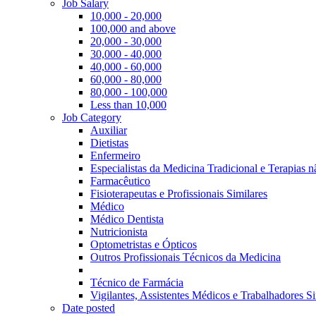
Job Salary
10,000 - 20,000
100,000 and above
20,000 - 30,000
30,000 - 40,000
40,000 - 60,000
60,000 - 80,000
80,000 - 100,000
Less than 10,000
Job Category
Auxiliar
Dietistas
Enfermeiro
Especialistas da Medicina Tradicional e Terapias 
Farmacêutico
Fisioterapeutas e Profissionais Similares
Médico
Médico Dentista
Nutricionista
Optometristas e Ópticos
Outros Profissionais Técnicos da Medicina
Técnico de Farmácia
Vigilantes, Assistentes Médicos e Trabalhadores Si
Date posted