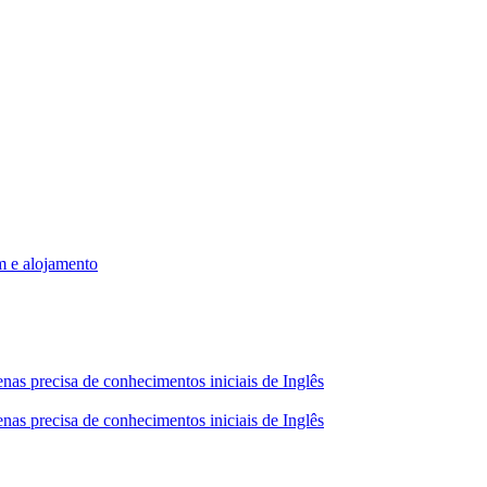
m e alojamento
nas precisa de conhecimentos iniciais de Inglês
nas precisa de conhecimentos iniciais de Inglês