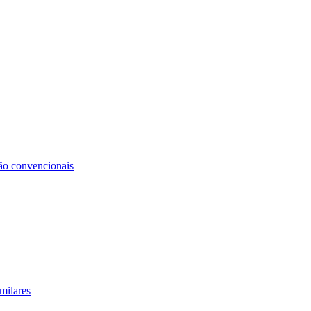
não convencionais
milares