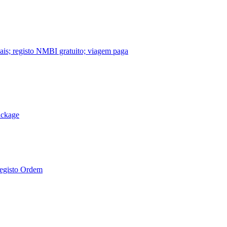
nais; registo NMBI gratuito; viagem paga
ackage
Registo Ordem