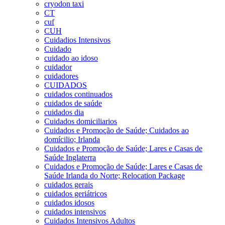
cryodon taxi
CT
cuf
CUH
Cuidadios Intensivos
Cuidado
cuidado ao idoso
cuidador
cuidadores
CUIDADOS
cuidados continuados
cuidados de saúde
cuidados dia
Cuidados domiciliarios
Cuidados e Promoção de Saúde; Cuidados ao
domícilio; Irlanda
Cuidados e Promoção de Saúde; Lares e Casas de
Saúde Inglaterra
Cuidados e Promoção de Saúde; Lares e Casas de
Saúde Irlanda do Norte; Relocation Package
cuidados gerais
cuidados geriátricos
cuidados idosos
cuidados intensivos
Cuidados Intensivos Adultos