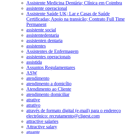
Assistente Medicina Dentária; Clínica em Coimbra
assistente operacional
Assistente Saúde UK; Lar e Casas de Saúde
Certificadas; Apoio na transição; Contrato Full Time
Permanent
assistente social
assistentedentaria
assistenten dentaria
assistentes
Assistentes de Enfermagem
assistentes operacionais
assistida
Assuntos Regulamentares
ASW
atendimento
atendimento a domicílio
Atendimento ao Cliente
atendimento domiciliar
atrative
atrativo
através de formato digital (e-mail) para o endereço
electrónico: recrutamento@cligest.com
attractive salaries
Attractive salary
atuante