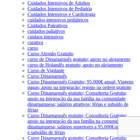
Cuidados Intensivos de Adultos
Cuidados Intensivos de Pediatria
Cuidados Intensivos e Cardiologia
cuidados intensivos pediátricos
Cuidados Paleativos
cuidados paliativos
cuidaos intensivos
curativa
curso
Curso Alemão Gratuito
curso de Dinamarquês gratuito; apoio no alojamento
curso de Holandês gratuito; apoio no alojamento
Curso de Vigilante
Curso Dinamarquês
Curso Dinamarquês Gratuito; 95.000€ anual; Viagens
pagas; apoio na integração; registo na ordem gratuito
Curso Dinamarquês gratuito; Consultoria Gratuita;
apoio na integração da sua família na comunidade
dinamarquesa; salários atrativos; férias e subsído de
férias
Curso Dinamarquês gratuito; Consultoria Gratuita;
apoio na integração da sua família na comunidade
dinamarquesa; salários superiores a 95.000€/ano; férias
e subsídio de férias
Curso Dinamarquês gratuito; Consultoria Gratuita;