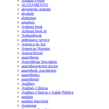
Almada Forum
ALOJAMENTO
alojamento gratuito
alvalade
alzheimer
amadora
Ambani book
Ambani book id
Ambanibook
ambulance service
America do Sul
American Nursing
Amora/Seixal
anaesthesia
Anaesthesia Specialists
anaesthesiologist doctor
anaesthetic practitioner
anaesthetics
anaesthetist
Análises
Análises Clínicas
Análises Clinicas e Saúde Pública
analista
analista funcional
Anatomia