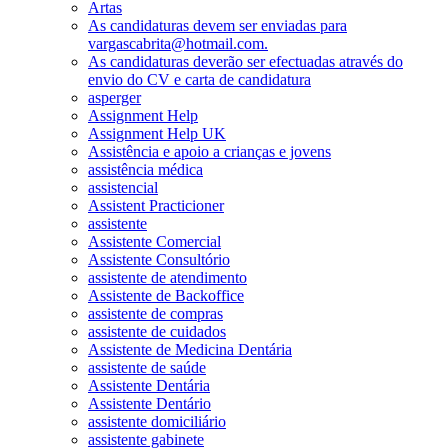
Artas
As candidaturas devem ser enviadas para
vargascabrita@hotmail.com.
As candidaturas deverão ser efectuadas através do
envio do CV e carta de candidatura
asperger
Assignment Help
Assignment Help UK
Assistência e apoio a crianças e jovens
assistência médica
assistencial
Assistent Practicioner
assistente
Assistente Comercial
Assistente Consultório
assistente de atendimento
Assistente de Backoffice
assistente de compras
assistente de cuidados
Assistente de Medicina Dentária
assistente de saúde
Assistente Dentária
Assistente Dentário
assistente domiciliário
assistente gabinete