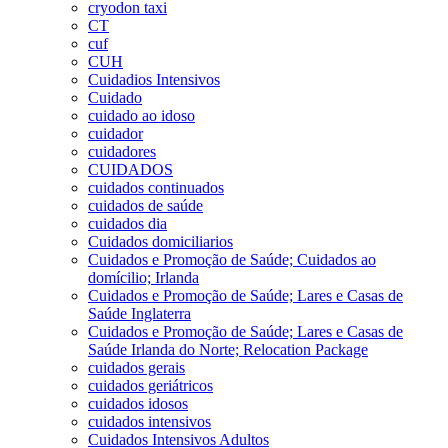
cryodon taxi
CT
cuf
CUH
Cuidadios Intensivos
Cuidado
cuidado ao idoso
cuidador
cuidadores
CUIDADOS
cuidados continuados
cuidados de saúde
cuidados dia
Cuidados domiciliarios
Cuidados e Promoção de Saúde; Cuidados ao
domícilio; Irlanda
Cuidados e Promoção de Saúde; Lares e Casas de
Saúde Inglaterra
Cuidados e Promoção de Saúde; Lares e Casas de
Saúde Irlanda do Norte; Relocation Package
cuidados gerais
cuidados geriátricos
cuidados idosos
cuidados intensivos
Cuidados Intensivos Adultos