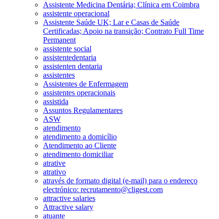
Assistente Medicina Dentária; Clínica em Coimbra
assistente operacional
Assistente Saúde UK; Lar e Casas de Saúde
Certificadas; Apoio na transição; Contrato Full Time
Permanent
assistente social
assistentedentaria
assistenten dentaria
assistentes
Assistentes de Enfermagem
assistentes operacionais
assistida
Assuntos Regulamentares
ASW
atendimento
atendimento a domicílio
Atendimento ao Cliente
atendimento domiciliar
atrative
atrativo
através de formato digital (e-mail) para o endereço
electrónico: recrutamento@cligest.com
attractive salaries
Attractive salary
atuante