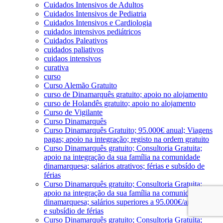
Cuidados Intensivos de Adultos
Cuidados Intensivos de Pediatria
Cuidados Intensivos e Cardiologia
cuidados intensivos pediátricos
Cuidados Paleativos
cuidados paliativos
cuidaos intensivos
curativa
curso
Curso Alemão Gratuito
curso de Dinamarquês gratuito; apoio no alojamento
curso de Holandês gratuito; apoio no alojamento
Curso de Vigilante
Curso Dinamarquês
Curso Dinamarquês Gratuito; 95.000€ anual; Viagens
pagas; apoio na integração; registo na ordem gratuito
Curso Dinamarquês gratuito; Consultoria Gratuita;
apoio na integração da sua família na comunidade
dinamarquesa; salários atrativos; férias e subsído de
férias
Curso Dinamarquês gratuito; Consultoria Gratuita;
apoio na integração da sua família na comunidade
dinamarquesa; salários superiores a 95.000€/ano; férias
e subsídio de férias
Curso Dinamarquês gratuito; Consultoria Gratuita;