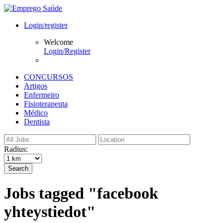
Login/register
Welcome
Login/Register
CONCURSOS
Artigos
Enfermeiro
Fisioterapeuta
Médico
Dentista
Radius:
Search
Jobs tagged "facebook
yhteystiedot"