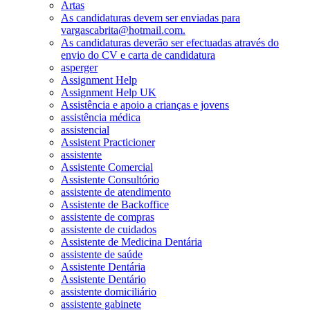
Artas
As candidaturas devem ser enviadas para
vargascabrita@hotmail.com.
As candidaturas deverão ser efectuadas através do
envio do CV e carta de candidatura
asperger
Assignment Help
Assignment Help UK
Assistência e apoio a crianças e jovens
assistência médica
assistencial
Assistent Practicioner
assistente
Assistente Comercial
Assistente Consultório
assistente de atendimento
Assistente de Backoffice
assistente de compras
assistente de cuidados
Assistente de Medicina Dentária
assistente de saúde
Assistente Dentária
Assistente Dentário
assistente domiciliário
assistente gabinete