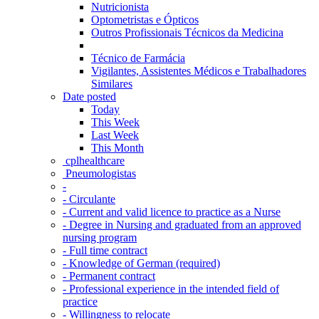
Nutricionista
Optometristas e Ópticos
Outros Profissionais Técnicos da Medicina
Técnico de Farmácia
Vigilantes, Assistentes Médicos e Trabalhadores
Similares
Date posted
Today
This Week
Last Week
This Month
‎ cplhealthcare‬
Pneumologistas
-
- Circulante
- Current and valid licence to practice as a Nurse
- Degree in Nursing and graduated from an approved
nursing program
- Full time contract
- Knowledge of German (required)
- Permanent contract
- Professional experience in the intended field of
practice
- Willingness to relocate