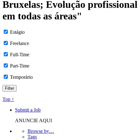
Bruxelas; Evolução profissional
em todas as áreas"
Estágio
Freelance
Full-Time
Part-Time
Temporário
Top ↑
Submit a Job
ANUNCIE AQUI
Browse by…
Tags