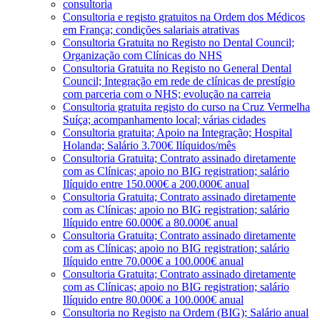
consultoria
Consultoria e registo gratuitos na Ordem dos Médicos
em França; condições salariais atrativas
Consultoria Gratuita no Registo no Dental Council;
Organização com Clínicas do NHS
Consultoria Gratuita no Registo no General Dental
Council; Integração em rede de clínicas de prestígio
com parceria com o NHS; evolução na carreia
Consultoria gratuita registo do curso na Cruz Vermelha
Suíça; acompanhamento local; várias cidades
Consultoria gratuita; Apoio na Integração; Hospital
Holanda; Salário 3.700€ Ilíquidos/mês
Consultoria Gratuita; Contrato assinado diretamente
com as Clínicas; apoio no BIG registration; salário
Ilíquido entre 150.000€ a 200.000€ anual
Consultoria Gratuita; Contrato assinado diretamente
com as Clínicas; apoio no BIG registration; salário
Ilíquido entre 60.000€ a 80.000€ anual
Consultoria Gratuita; Contrato assinado diretamente
com as Clínicas; apoio no BIG registration; salário
Ilíquido entre 70.000€ a 100.000€ anual
Consultoria Gratuita; Contrato assinado diretamente
com as Clínicas; apoio no BIG registration; salário
Ilíquido entre 80.000€ a 100.000€ anual
Consultoria no Registo na Ordem (BIG); Salário anual