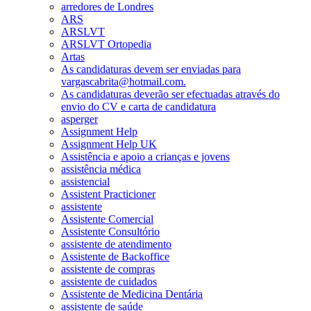
arredores de Londres
ARS
ARSLVT
ARSLVT Ortopedia
Artas
As candidaturas devem ser enviadas para
vargascabrita@hotmail.com.
As candidaturas deverão ser efectuadas através do
envio do CV e carta de candidatura
asperger
Assignment Help
Assignment Help UK
Assistência e apoio a crianças e jovens
assistência médica
assistencial
Assistent Practicioner
assistente
Assistente Comercial
Assistente Consultório
assistente de atendimento
Assistente de Backoffice
assistente de compras
assistente de cuidados
Assistente de Medicina Dentária
assistente de saúde