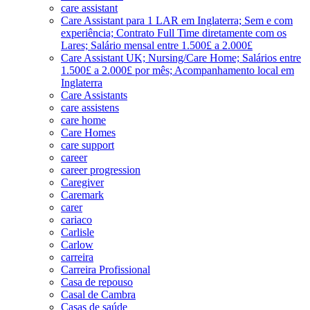
care assistant
Care Assistant para 1 LAR em Inglaterra; Sem e com
experiência; Contrato Full Time diretamente com os
Lares; Salário mensal entre 1.500£ a 2.000£
Care Assistant UK; Nursing/Care Home; Salários entre
1.500£ a 2.000£ por mês; Acompanhamento local em
Inglaterra
Care Assistants
care assistens
care home
Care Homes
care support
career
career progression
Caregiver
Caremark
carer
cariaco
Carlisle
Carlow
carreira
Carreira Profissional
Casa de repouso
Casal de Cambra
Casas de saúde