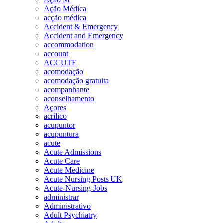
Ação Médica
acção médica
Accident & Emergency
Accident and Emergency
accommodation
account
ACCUTE
acomodação
acomodação gratuita
acompanhante
aconselhamento
Açores
acrilico
acupuntor
acupuntura
acute
Acute Admissions
Acute Care
Acute Medicine
Acute Nursing Posts UK
Acute-Nursing-Jobs
administrar
Administrativo
Adult Psychiatry