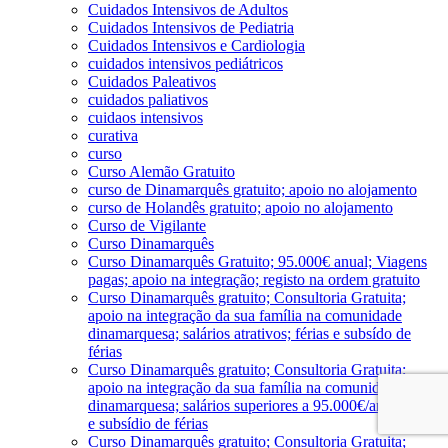
Cuidados Intensivos de Adultos
Cuidados Intensivos de Pediatria
Cuidados Intensivos e Cardiologia
cuidados intensivos pediátricos
Cuidados Paleativos
cuidados paliativos
cuidaos intensivos
curativa
curso
Curso Alemão Gratuito
curso de Dinamarquês gratuito; apoio no alojamento
curso de Holandês gratuito; apoio no alojamento
Curso de Vigilante
Curso Dinamarquês
Curso Dinamarquês Gratuito; 95.000€ anual; Viagens
pagas; apoio na integração; registo na ordem gratuito
Curso Dinamarquês gratuito; Consultoria Gratuita;
apoio na integração da sua família na comunidade
dinamarquesa; salários atrativos; férias e subsído de
férias
Curso Dinamarquês gratuito; Consultoria Gratuita;
apoio na integração da sua família na comunidade
dinamarquesa; salários superiores a 95.000€/ano; férias
e subsídio de férias
Curso Dinamarquês gratuito; Consultoria Gratuita;