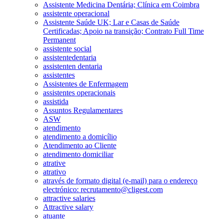
Assistente Medicina Dentária; Clínica em Coimbra
assistente operacional
Assistente Saúde UK; Lar e Casas de Saúde
Certificadas; Apoio na transição; Contrato Full Time
Permanent
assistente social
assistentedentaria
assistenten dentaria
assistentes
Assistentes de Enfermagem
assistentes operacionais
assistida
Assuntos Regulamentares
ASW
atendimento
atendimento a domicílio
Atendimento ao Cliente
atendimento domiciliar
atrative
atrativo
através de formato digital (e-mail) para o endereço
electrónico: recrutamento@cligest.com
attractive salaries
Attractive salary
atuante