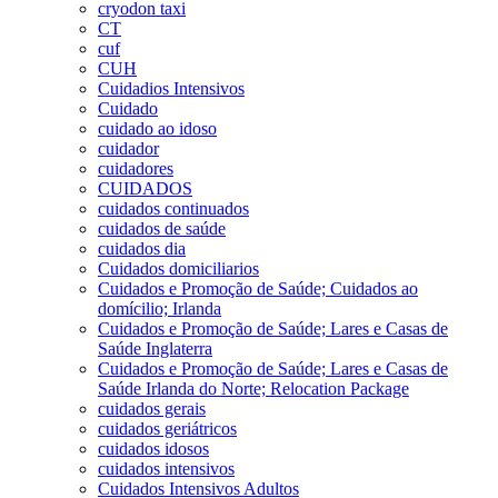
cryodon taxi
CT
cuf
CUH
Cuidadios Intensivos
Cuidado
cuidado ao idoso
cuidador
cuidadores
CUIDADOS
cuidados continuados
cuidados de saúde
cuidados dia
Cuidados domiciliarios
Cuidados e Promoção de Saúde; Cuidados ao
domícilio; Irlanda
Cuidados e Promoção de Saúde; Lares e Casas de
Saúde Inglaterra
Cuidados e Promoção de Saúde; Lares e Casas de
Saúde Irlanda do Norte; Relocation Package
cuidados gerais
cuidados geriátricos
cuidados idosos
cuidados intensivos
Cuidados Intensivos Adultos