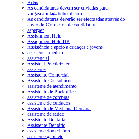
Artas
As candidaturas devem ser enviadas para
vargascabrita@hotmail.com.
As candidaturas deverão ser efectuadas através do
envio do CV e carta de candidatura
asperger
Assignment Help
Assignment Help UK
Assistência e apoio a crianças e jovens
assistência médica
assistencial
Assistent Practicioner
assistente
Assistente Comercial
Assistente Consultório
assistente de atendimento
Assistente de Backoffice
assistente de compras
assistente de cuidados
Assistente de Medicina Dentária
assistente de saúde
Assistente Dentária
Assistente Dentário
assistente domiciliário
assistente gabinete