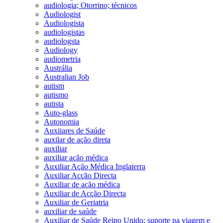
audiologia; Otorrino; técnicos
Audiologist
Audiologista
audiologistas
audiologsta
Audiology
audiometria
Austrália
Australian Job
autism
autismo
autista
Auto-glass
Autonomia
Auxiiares de Saúde
auxilar de ação direta
auxiliar
auxiliar ação médica
Auxiliar Ação Médica Inglaterra
Auxiliar Acção Directa
Auxiliar de ação médica
Auxiliar de Acção Directa
Auxiliar de Geriatria
auxiliar de saúde
Auxiliar de Saúde Reino Unido; suporte na viagem e