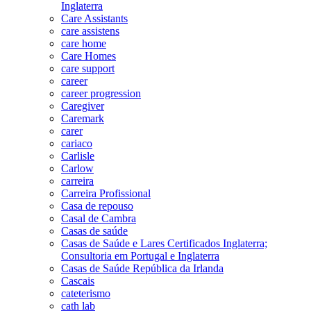
Inglaterra
Care Assistants
care assistens
care home
Care Homes
care support
career
career progression
Caregiver
Caremark
carer
cariaco
Carlisle
Carlow
carreira
Carreira Profissional
Casa de repouso
Casal de Cambra
Casas de saúde
Casas de Saúde e Lares Certificados Inglaterra;
Consultoria em Portugal e Inglaterra
Casas de Saúde República da Irlanda
Cascais
cateterismo
cath lab