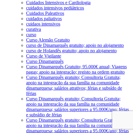
Cuidados Intensivos e Cardiologia
cuidados intensivos pediátricos
Cuidados Paleativos
cuidados paliativos
cuidaos intensivos
curativa
curso
Curso Alemão Gratuito
curso de Dinamarquês gratuito; apoio no alojamento
curso de Holandês gratuito; apoio no alojamento
Curso de Vigilante
Curso Dinamarquês
Curso Dinamarquês Gratuito; 95.000€ anual; Viagens
pagas; apoio na integração; registo na ordem gratuito
Curso Dinamarquês gratuito; Consultoria Gratuita;
apoio na integração da sua família na comunidade
dinamarquesa; salários atrativos; férias e subsído de
férias
Curso Dinamarquês gratuito; Consultoria Gratuita;
apoio na integração da sua família na comunidade
dinamarquesa; salários superiores a 95.000€/ano; férias
e subsídio de férias
Curso Dinamarquês gratuito; Consultoria Gratuita;
apoio na integração da sua família na comunidade
dinamarquesa; salários superiores a 95.000€/ano; férias