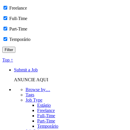
Freelance
Full-Time
Part-Time
Temporário
Top ↑
Submit a Job
ANUNCIE AQUI
Browse by…
Tags
Job Type
Estágio
Freelance
Full-Time
Part-Time
Temporário