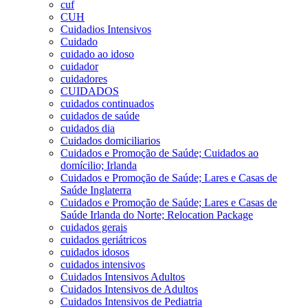
cuf
CUH
Cuidadios Intensivos
Cuidado
cuidado ao idoso
cuidador
cuidadores
CUIDADOS
cuidados continuados
cuidados de saúde
cuidados dia
Cuidados domiciliarios
Cuidados e Promoção de Saúde; Cuidados ao
domícilio; Irlanda
Cuidados e Promoção de Saúde; Lares e Casas de
Saúde Inglaterra
Cuidados e Promoção de Saúde; Lares e Casas de
Saúde Irlanda do Norte; Relocation Package
cuidados gerais
cuidados geriátricos
cuidados idosos
cuidados intensivos
Cuidados Intensivos Adultos
Cuidados Intensivos de Adultos
Cuidados Intensivos de Pediatria