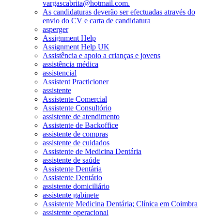
vargascabrita@hotmail.com.
As candidaturas deverão ser efectuadas através do
envio do CV e carta de candidatura
asperger
Assignment Help
Assignment Help UK
Assistência e apoio a crianças e jovens
assistência médica
assistencial
Assistent Practicioner
assistente
Assistente Comercial
Assistente Consultório
assistente de atendimento
Assistente de Backoffice
assistente de compras
assistente de cuidados
Assistente de Medicina Dentária
assistente de saúde
Assistente Dentária
Assistente Dentário
assistente domiciliário
assistente gabinete
Assistente Medicina Dentária; Clínica em Coimbra
assistente operacional