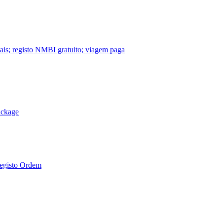
nais; registo NMBI gratuito; viagem paga
ackage
Registo Ordem