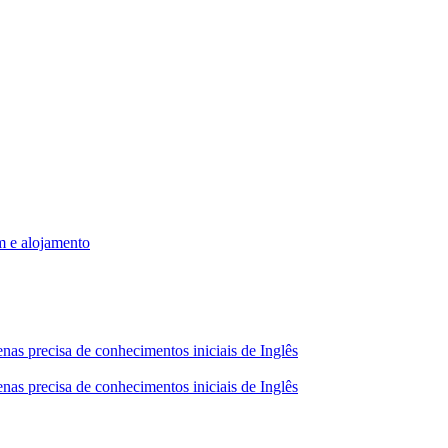
m e alojamento
nas precisa de conhecimentos iniciais de Inglês
nas precisa de conhecimentos iniciais de Inglês