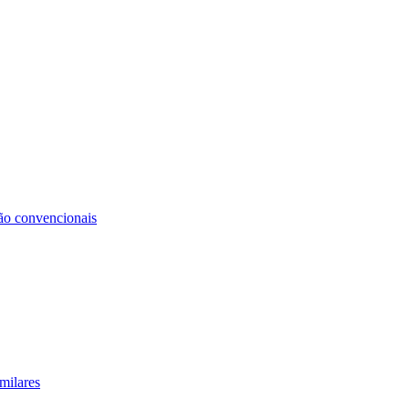
não convencionais
milares