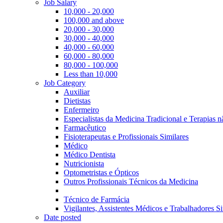
Job Salary
10,000 - 20,000
100,000 and above
20,000 - 30,000
30,000 - 40,000
40,000 - 60,000
60,000 - 80,000
80,000 - 100,000
Less than 10,000
Job Category
Auxiliar
Dietistas
Enfermeiro
Especialistas da Medicina Tradicional e Terapias 
Farmacêutico
Fisioterapeutas e Profissionais Similares
Médico
Médico Dentista
Nutricionista
Optometristas e Ópticos
Outros Profissionais Técnicos da Medicina
Técnico de Farmácia
Vigilantes, Assistentes Médicos e Trabalhadores Si
Date posted