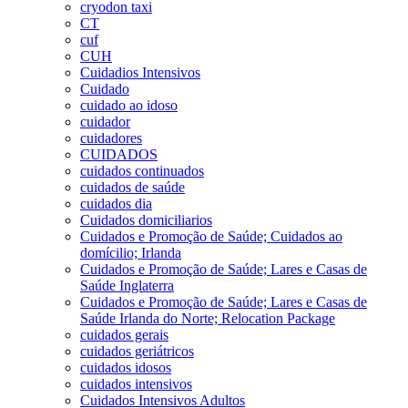
cryodon taxi
CT
cuf
CUH
Cuidadios Intensivos
Cuidado
cuidado ao idoso
cuidador
cuidadores
CUIDADOS
cuidados continuados
cuidados de saúde
cuidados dia
Cuidados domiciliarios
Cuidados e Promoção de Saúde; Cuidados ao
domícilio; Irlanda
Cuidados e Promoção de Saúde; Lares e Casas de
Saúde Inglaterra
Cuidados e Promoção de Saúde; Lares e Casas de
Saúde Irlanda do Norte; Relocation Package
cuidados gerais
cuidados geriátricos
cuidados idosos
cuidados intensivos
Cuidados Intensivos Adultos