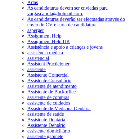
Artas
As candidaturas devem ser enviadas para
vargascabrita@hotmail.com.
As candidaturas deverão ser efectuadas através do
envio do CV e carta de candidatura
asperger
Assignment Help
Assignment Help UK
Assistência e apoio a crianças e jovens
assistência médica
assistencial
Assistent Practicioner
assistente
Assistente Comercial
Assistente Consultório
assistente de atendimento
Assistente de Backoffice
assistente de compras
assistente de cuidados
Assistente de Medicina Dentária
assistente de saúde
Assistente Dentária
Assistente Dentário
assistente domiciliário
assistente gabinete