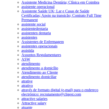
Assistente Medicina Dentária; Clínica em Coimbra
assistente operacional
Assistente Saúde UK; Lar e Casas de Saúde
Certificadas; Apoio na transição; Contrato Full Time
Permanent
assistente social
assistentedentaria
assistenten dentaria
assistentes
Assistentes de Enfermagem
assistentes operacionais
assistida
Assuntos Regulamentares
ASW
atendimento
atendimento a domicílio
Atendimento ao Cliente
atendimento domiciliar
atrative
atrativo
através de formato digital (e-mail) para o endereço
electrónico: recrutamento@cligest.com
attractive salaries
Attractive salary
atuante