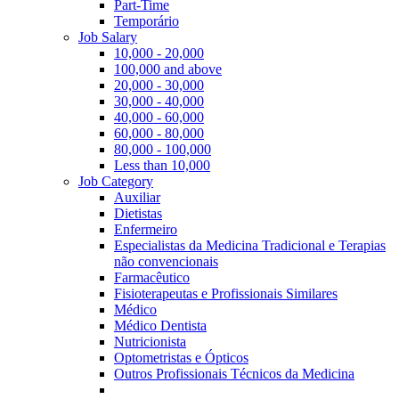
Part-Time
Temporário
Job Salary
10,000 - 20,000
100,000 and above
20,000 - 30,000
30,000 - 40,000
40,000 - 60,000
60,000 - 80,000
80,000 - 100,000
Less than 10,000
Job Category
Auxiliar
Dietistas
Enfermeiro
Especialistas da Medicina Tradicional e Terapias
não convencionais
Farmacêutico
Fisioterapeutas e Profissionais Similares
Médico
Médico Dentista
Nutricionista
Optometristas e Ópticos
Outros Profissionais Técnicos da Medicina