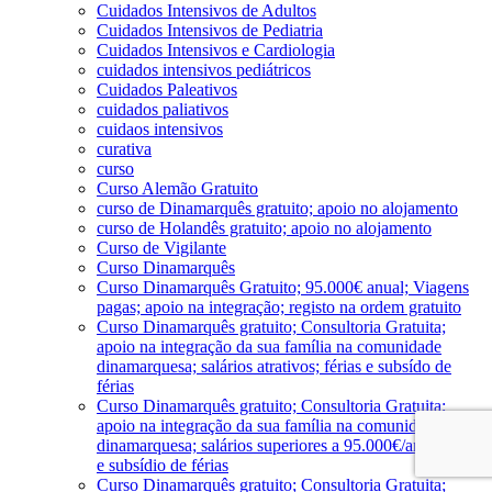
Cuidados Intensivos de Adultos
Cuidados Intensivos de Pediatria
Cuidados Intensivos e Cardiologia
cuidados intensivos pediátricos
Cuidados Paleativos
cuidados paliativos
cuidaos intensivos
curativa
curso
Curso Alemão Gratuito
curso de Dinamarquês gratuito; apoio no alojamento
curso de Holandês gratuito; apoio no alojamento
Curso de Vigilante
Curso Dinamarquês
Curso Dinamarquês Gratuito; 95.000€ anual; Viagens
pagas; apoio na integração; registo na ordem gratuito
Curso Dinamarquês gratuito; Consultoria Gratuita;
apoio na integração da sua família na comunidade
dinamarquesa; salários atrativos; férias e subsído de
férias
Curso Dinamarquês gratuito; Consultoria Gratuita;
apoio na integração da sua família na comunidade
dinamarquesa; salários superiores a 95.000€/ano; férias
e subsídio de férias
Curso Dinamarquês gratuito; Consultoria Gratuita;