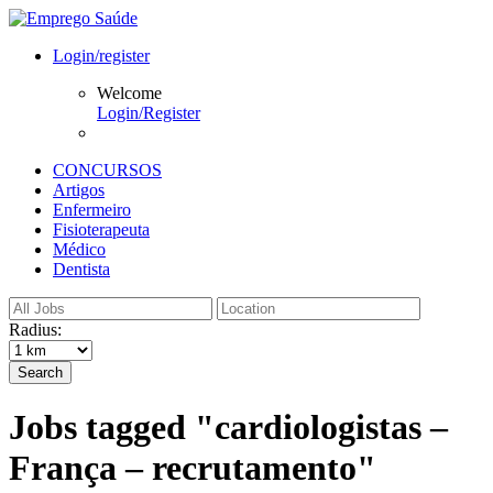
Login/register
Welcome
Login/Register
CONCURSOS
Artigos
Enfermeiro
Fisioterapeuta
Médico
Dentista
Radius:
Search
Jobs tagged "cardiologistas –
França – recrutamento"