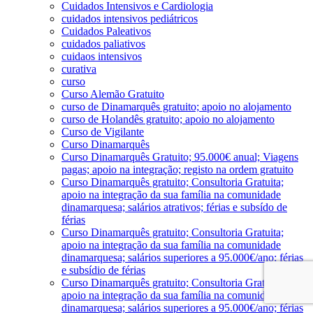
Cuidados Intensivos e Cardiologia
cuidados intensivos pediátricos
Cuidados Paleativos
cuidados paliativos
cuidaos intensivos
curativa
curso
Curso Alemão Gratuito
curso de Dinamarquês gratuito; apoio no alojamento
curso de Holandês gratuito; apoio no alojamento
Curso de Vigilante
Curso Dinamarquês
Curso Dinamarquês Gratuito; 95.000€ anual; Viagens
pagas; apoio na integração; registo na ordem gratuito
Curso Dinamarquês gratuito; Consultoria Gratuita;
apoio na integração da sua família na comunidade
dinamarquesa; salários atrativos; férias e subsído de
férias
Curso Dinamarquês gratuito; Consultoria Gratuita;
apoio na integração da sua família na comunidade
dinamarquesa; salários superiores a 95.000€/ano; férias
e subsídio de férias
Curso Dinamarquês gratuito; Consultoria Gratuita;
apoio na integração da sua família na comunidade
dinamarquesa; salários superiores a 95.000€/ano; férias