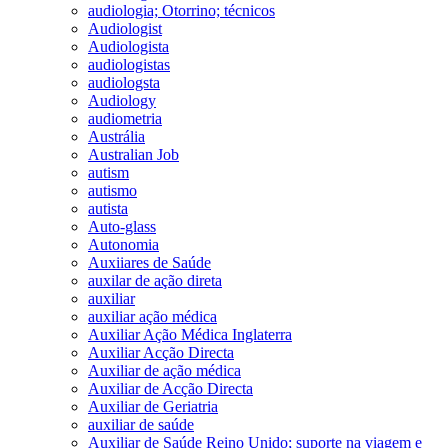
audiologia; Otorrino; técnicos
Audiologist
Audiologista
audiologistas
audiologsta
Audiology
audiometria
Austrália
Australian Job
autism
autismo
autista
Auto-glass
Autonomia
Auxiiares de Saúde
auxilar de ação direta
auxiliar
auxiliar ação médica
Auxiliar Ação Médica Inglaterra
Auxiliar Acção Directa
Auxiliar de ação médica
Auxiliar de Acção Directa
Auxiliar de Geriatria
auxiliar de saúde
Auxiliar de Saúde Reino Unido; suporte na viagem e