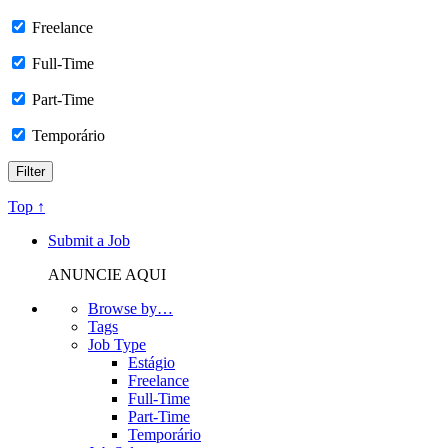
Freelance
Full-Time
Part-Time
Temporário
Top ↑
Submit a Job
ANUNCIE AQUI
Browse by…
Tags
Job Type
Estágio
Freelance
Full-Time
Part-Time
Temporário