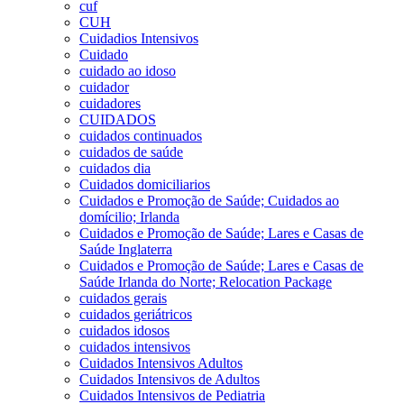
cuf
CUH
Cuidadios Intensivos
Cuidado
cuidado ao idoso
cuidador
cuidadores
CUIDADOS
cuidados continuados
cuidados de saúde
cuidados dia
Cuidados domiciliarios
Cuidados e Promoção de Saúde; Cuidados ao
domícilio; Irlanda
Cuidados e Promoção de Saúde; Lares e Casas de
Saúde Inglaterra
Cuidados e Promoção de Saúde; Lares e Casas de
Saúde Irlanda do Norte; Relocation Package
cuidados gerais
cuidados geriátricos
cuidados idosos
cuidados intensivos
Cuidados Intensivos Adultos
Cuidados Intensivos de Adultos
Cuidados Intensivos de Pediatria