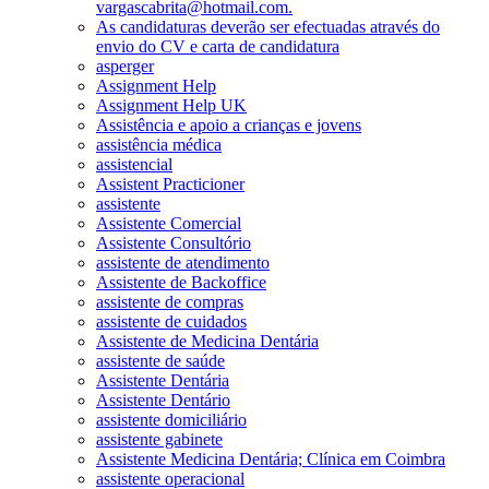
vargascabrita@hotmail.com.
As candidaturas deverão ser efectuadas através do
envio do CV e carta de candidatura
asperger
Assignment Help
Assignment Help UK
Assistência e apoio a crianças e jovens
assistência médica
assistencial
Assistent Practicioner
assistente
Assistente Comercial
Assistente Consultório
assistente de atendimento
Assistente de Backoffice
assistente de compras
assistente de cuidados
Assistente de Medicina Dentária
assistente de saúde
Assistente Dentária
Assistente Dentário
assistente domiciliário
assistente gabinete
Assistente Medicina Dentária; Clínica em Coimbra
assistente operacional