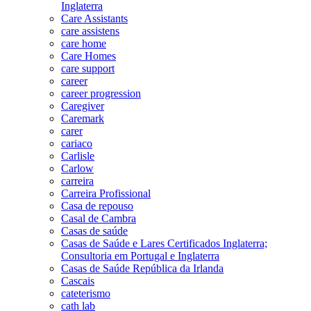
Inglaterra
Care Assistants
care assistens
care home
Care Homes
care support
career
career progression
Caregiver
Caremark
carer
cariaco
Carlisle
Carlow
carreira
Carreira Profissional
Casa de repouso
Casal de Cambra
Casas de saúde
Casas de Saúde e Lares Certificados Inglaterra;
Consultoria em Portugal e Inglaterra
Casas de Saúde República da Irlanda
Cascais
cateterismo
cath lab