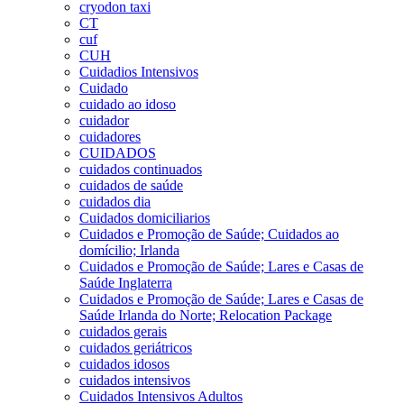
cryodon taxi
CT
cuf
CUH
Cuidadios Intensivos
Cuidado
cuidado ao idoso
cuidador
cuidadores
CUIDADOS
cuidados continuados
cuidados de saúde
cuidados dia
Cuidados domiciliarios
Cuidados e Promoção de Saúde; Cuidados ao
domícilio; Irlanda
Cuidados e Promoção de Saúde; Lares e Casas de
Saúde Inglaterra
Cuidados e Promoção de Saúde; Lares e Casas de
Saúde Irlanda do Norte; Relocation Package
cuidados gerais
cuidados geriátricos
cuidados idosos
cuidados intensivos
Cuidados Intensivos Adultos