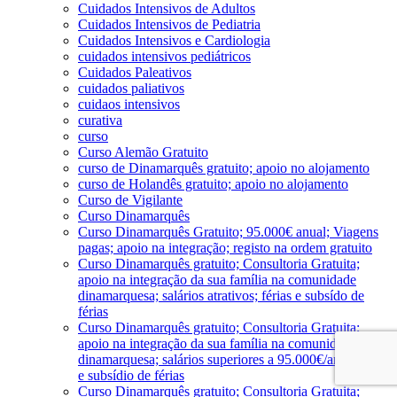
Cuidados Intensivos de Adultos
Cuidados Intensivos de Pediatria
Cuidados Intensivos e Cardiologia
cuidados intensivos pediátricos
Cuidados Paleativos
cuidados paliativos
cuidaos intensivos
curativa
curso
Curso Alemão Gratuito
curso de Dinamarquês gratuito; apoio no alojamento
curso de Holandês gratuito; apoio no alojamento
Curso de Vigilante
Curso Dinamarquês
Curso Dinamarquês Gratuito; 95.000€ anual; Viagens
pagas; apoio na integração; registo na ordem gratuito
Curso Dinamarquês gratuito; Consultoria Gratuita;
apoio na integração da sua família na comunidade
dinamarquesa; salários atrativos; férias e subsído de
férias
Curso Dinamarquês gratuito; Consultoria Gratuita;
apoio na integração da sua família na comunidade
dinamarquesa; salários superiores a 95.000€/ano; férias
e subsídio de férias
Curso Dinamarquês gratuito; Consultoria Gratuita;