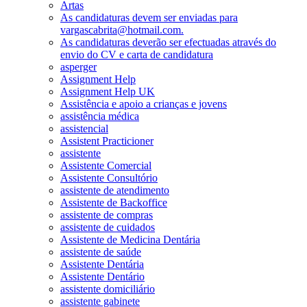
Artas
As candidaturas devem ser enviadas para
vargascabrita@hotmail.com.
As candidaturas deverão ser efectuadas através do
envio do CV e carta de candidatura
asperger
Assignment Help
Assignment Help UK
Assistência e apoio a crianças e jovens
assistência médica
assistencial
Assistent Practicioner
assistente
Assistente Comercial
Assistente Consultório
assistente de atendimento
Assistente de Backoffice
assistente de compras
assistente de cuidados
Assistente de Medicina Dentária
assistente de saúde
Assistente Dentária
Assistente Dentário
assistente domiciliário
assistente gabinete