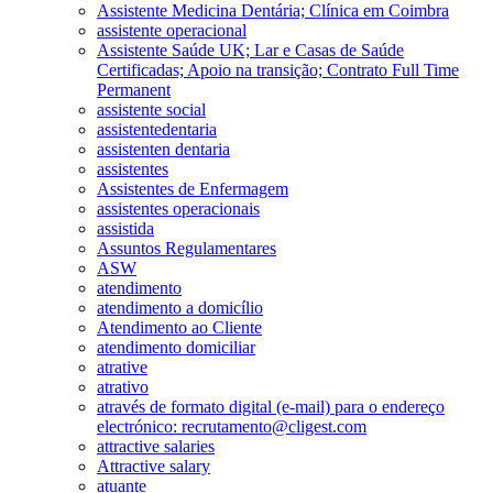
Assistente Medicina Dentária; Clínica em Coimbra
assistente operacional
Assistente Saúde UK; Lar e Casas de Saúde
Certificadas; Apoio na transição; Contrato Full Time
Permanent
assistente social
assistentedentaria
assistenten dentaria
assistentes
Assistentes de Enfermagem
assistentes operacionais
assistida
Assuntos Regulamentares
ASW
atendimento
atendimento a domicílio
Atendimento ao Cliente
atendimento domiciliar
atrative
atrativo
através de formato digital (e-mail) para o endereço
electrónico: recrutamento@cligest.com
attractive salaries
Attractive salary
atuante