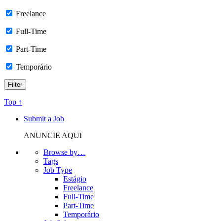
Freelance
Full-Time
Part-Time
Temporário
Top ↑
Submit a Job
ANUNCIE AQUI
Browse by…
Tags
Job Type
Estágio
Freelance
Full-Time
Part-Time
Temporário