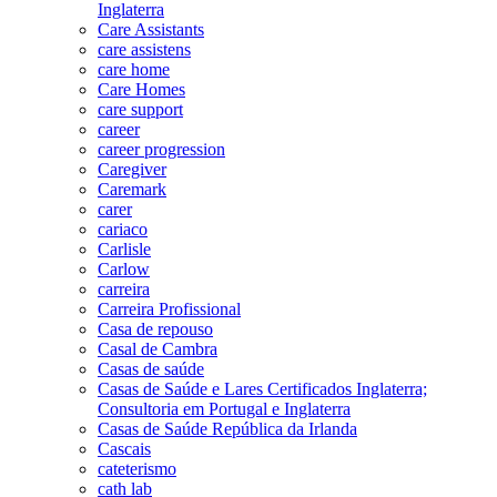
Inglaterra
Care Assistants
care assistens
care home
Care Homes
care support
career
career progression
Caregiver
Caremark
carer
cariaco
Carlisle
Carlow
carreira
Carreira Profissional
Casa de repouso
Casal de Cambra
Casas de saúde
Casas de Saúde e Lares Certificados Inglaterra;
Consultoria em Portugal e Inglaterra
Casas de Saúde República da Irlanda
Cascais
cateterismo
cath lab