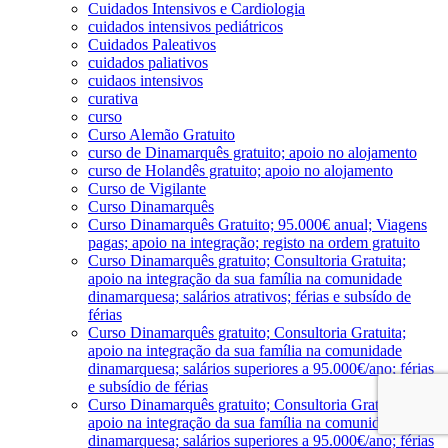
Cuidados Intensivos e Cardiologia
cuidados intensivos pediátricos
Cuidados Paleativos
cuidados paliativos
cuidaos intensivos
curativa
curso
Curso Alemão Gratuito
curso de Dinamarquês gratuito; apoio no alojamento
curso de Holandês gratuito; apoio no alojamento
Curso de Vigilante
Curso Dinamarquês
Curso Dinamarquês Gratuito; 95.000€ anual; Viagens
pagas; apoio na integração; registo na ordem gratuito
Curso Dinamarquês gratuito; Consultoria Gratuita;
apoio na integração da sua família na comunidade
dinamarquesa; salários atrativos; férias e subsído de
férias
Curso Dinamarquês gratuito; Consultoria Gratuita;
apoio na integração da sua família na comunidade
dinamarquesa; salários superiores a 95.000€/ano; férias
e subsídio de férias
Curso Dinamarquês gratuito; Consultoria Gratuita;
apoio na integração da sua família na comunidade
dinamarquesa; salários superiores a 95.000€/ano; férias