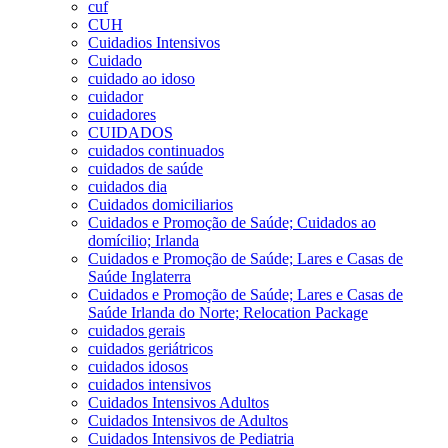
cuf
CUH
Cuidadios Intensivos
Cuidado
cuidado ao idoso
cuidador
cuidadores
CUIDADOS
cuidados continuados
cuidados de saúde
cuidados dia
Cuidados domiciliarios
Cuidados e Promoção de Saúde; Cuidados ao
domícilio; Irlanda
Cuidados e Promoção de Saúde; Lares e Casas de
Saúde Inglaterra
Cuidados e Promoção de Saúde; Lares e Casas de
Saúde Irlanda do Norte; Relocation Package
cuidados gerais
cuidados geriátricos
cuidados idosos
cuidados intensivos
Cuidados Intensivos Adultos
Cuidados Intensivos de Adultos
Cuidados Intensivos de Pediatria