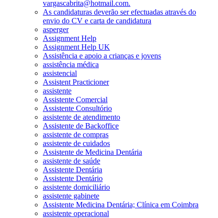
vargascabrita@hotmail.com.
As candidaturas deverão ser efectuadas através do
envio do CV e carta de candidatura
asperger
Assignment Help
Assignment Help UK
Assistência e apoio a crianças e jovens
assistência médica
assistencial
Assistent Practicioner
assistente
Assistente Comercial
Assistente Consultório
assistente de atendimento
Assistente de Backoffice
assistente de compras
assistente de cuidados
Assistente de Medicina Dentária
assistente de saúde
Assistente Dentária
Assistente Dentário
assistente domiciliário
assistente gabinete
Assistente Medicina Dentária; Clínica em Coimbra
assistente operacional