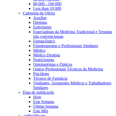
80,000 - 100,000
Less than 10,000
Categoria da Oferta
Auxiliar
Dietistas
Enfermeiro
Especialistas da Medicina Tradicional e Terapias
não convencionais
Farmacêutico
Fisioterapeutas e Profissionais Similares
Médico
Médico Dentista
Nutricionista
Optometristas e Ópticos
Outros Profissionais Técnicos da Medicina
Psicólogo
Técnico de Farmácia
Vigilantes, Assistentes Médicos e Trabalhadores
Similares
Data de publicação
Hoje
Esta Semana
Última Semana
Este Mês
‎ cplhealthcare‬