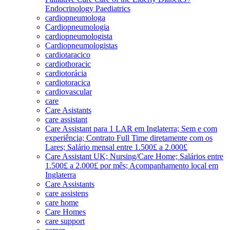
Endocrinology Paediatrics
cardiopneumologa
Cardiopneumologia
cardiopneumologista
Cardiopneumologistas
cardiotaracico
cardiothoracic
cardiotorácia
cardiotoracica
cardiovascular
care
Care Asistants
care assistant
Care Assistant para 1 LAR em Inglaterra; Sem e com
experiência; Contrato Full Time diretamente com os
Lares; Salário mensal entre 1.500£ a 2.000£
Care Assistant UK; Nursing/Care Home; Salários entre
1.500£ a 2.000£ por mês; Acompanhamento local em
Inglaterra
Care Assistants
care assistens
care home
Care Homes
care support