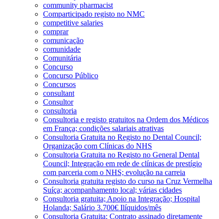
community pharmacist
Comparticipado registo no NMC
competitive salaries
comprar
comunicação
comunidade
Comunitária
Concurso
Concurso Público
Concursos
consultant
Consultor
consultoria
Consultoria e registo gratuitos na Ordem dos Médicos
em França; condições salariais atrativas
Consultoria Gratuita no Registo no Dental Council;
Organização com Clínicas do NHS
Consultoria Gratuita no Registo no General Dental
Council; Integração em rede de clínicas de prestígio
com parceria com o NHS; evolução na carreia
Consultoria gratuita registo do curso na Cruz Vermelha
Suíça; acompanhamento local; várias cidades
Consultoria gratuita; Apoio na Integração; Hospital
Holanda; Salário 3.700€ Ilíquidos/mês
Consultoria Gratuita; Contrato assinado diretamente