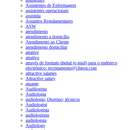
assistentes
Assistentes de Enfermagem
assistentes operacionais
assistida
Assuntos Regulamentares
ASW
atendimento
atendimento a domicílio
Atendimento ao Cliente
atendimento domiciliar
atrative
atrativo
através de formato digital (e-mail) para o endereço
electrónico: recrutamento@cligest.com
attractive salaries
Attractive salary
atuante
Audilogista
Audiologia
audiologia; Otorrino; técnicos
Audiologist
Audiologista
audiologistas
audiologsta
Audiology