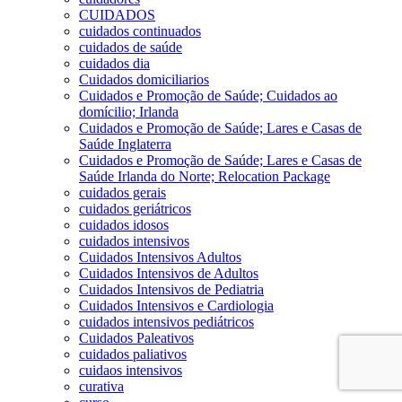
CUIDADOS
cuidados continuados
cuidados de saúde
cuidados dia
Cuidados domiciliarios
Cuidados e Promoção de Saúde; Cuidados ao
domícilio; Irlanda
Cuidados e Promoção de Saúde; Lares e Casas de
Saúde Inglaterra
Cuidados e Promoção de Saúde; Lares e Casas de
Saúde Irlanda do Norte; Relocation Package
cuidados gerais
cuidados geriátricos
cuidados idosos
cuidados intensivos
Cuidados Intensivos Adultos
Cuidados Intensivos de Adultos
Cuidados Intensivos de Pediatria
Cuidados Intensivos e Cardiologia
cuidados intensivos pediátricos
Cuidados Paleativos
cuidados paliativos
cuidaos intensivos
curativa