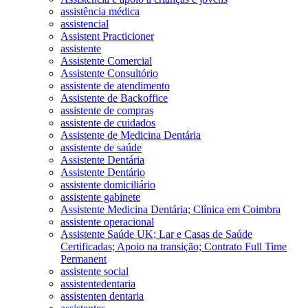
assistência médica
assistencial
Assistent Practicioner
assistente
Assistente Comercial
Assistente Consultório
assistente de atendimento
Assistente de Backoffice
assistente de compras
assistente de cuidados
Assistente de Medicina Dentária
assistente de saúde
Assistente Dentária
Assistente Dentário
assistente domiciliário
assistente gabinete
Assistente Medicina Dentária; Clínica em Coimbra
assistente operacional
Assistente Saúde UK; Lar e Casas de Saúde
Certificadas; Apoio na transição; Contrato Full Time
Permanent
assistente social
assistentedentaria
assistenten dentaria