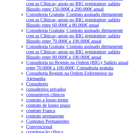
com as Clínicas; apoio no BIG registration; salário
Ilíquido entre 150.000€ a 200.000€ anual
Consultoria Gratuita; Contrato assinado diretamente
com as Clínicas; apoio no BIG registration; salário
Ilíquido entre 60.000€ a 80.000€ anual
Consultoria Gratuita; Contrato assinado diretamente
com as Clínicas; apoio no BIG registration; salário
Ilíquido entre 70.000€ a 100.000€ anual
Consultoria Gratuita; Contrato assinado diretamente
com as Clínicas; apoio no BIG registration; salário
Ilíquido entre 80.000€ a 100.000€ anual
Consultoria no Registo na Ordem (BIG); Salário anual
entre 70.000€ a 100.000€; Consultoria gratuita
Consultoria Registo na Ordem Enfermeiros na
Alemanha
Consultorio
consultorios privados
consumiveis clínicos
contrato a longo termo
contrato de longo prazo
contrato França
contrato permanente
Contratos Permanentes
Convencional
coordenação clínica