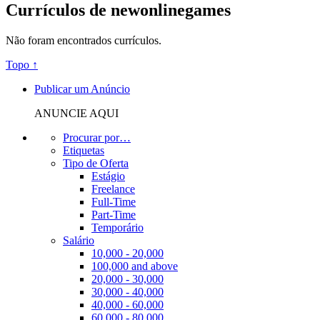
Currículos de newonlinegames
Não foram encontrados currículos.
Topo ↑
Publicar um Anúncio
ANUNCIE AQUI
Procurar por…
Etiquetas
Tipo de Oferta
Estágio
Freelance
Full-Time
Part-Time
Temporário
Salário
10,000 - 20,000
100,000 and above
20,000 - 30,000
30,000 - 40,000
40,000 - 60,000
60,000 - 80,000