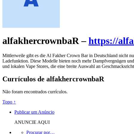
alfakhercrownbaR –
https://al
Mittlerweile gibt es die Al Fakher Crown Bar in Deutschland nicht n
Ladefunktion. Diese Modelle bieten noch mehr Dampfvergnügen und sind
und lokalen Vape Stores, die eine breite Auswahl an Geschmacksrich
Currículos de alfakhercrownbaR
Não foram encontrados currículos.
Topo ↑
Publicar um Anúncio
ANUNCIE AQUI
Procurar por…