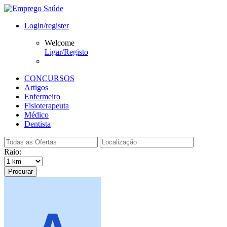
Login/register
Welcome
Ligar/Registo
CONCURSOS
Artigos
Enfermeiro
Fisioterapeuta
Médico
Dentista
Raio:
Procurar