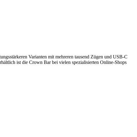
eistungsstärkeren Varianten mit mehreren tausend Zügen und USB-C
ältlich ist die Crown Bar bei vielen spezialisierten Online-Shops