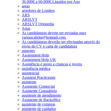
36.000€ a 60.000€ Líquidos por Ano
areas
arredores de Londres
ARS
ARSLVT
ARSLVT Ortopedia
Artas
As candidaturas devem ser enviadas para
vargascabrita@hotmail.com.
As candidaturas deverão ser efectuadas através do
envio do CV e carta de candidatura
asperger
Assignment Help
Assignment Help UK
Assistência e apoio a crianças e jovens
assistência médica
assistencial
Assistent Practicioner
assistente
Assistente Comercial
Assistente Consultório
assistente de atendimento
Assistente de Backoffice
assistente de compras
assistente de cuidados