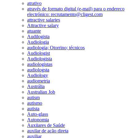
atrativo
através de formato digital (e-mail) para o endereço
electrónico: recrutamento@cligest.com
attractive salaries
Attractive salary
atuante
Audilogista
Audiologia
audiologia; Otorrino; técnicos
Audiologist
Audiologista
audiologistas
audiologsta
Audiology
audiometria
Austrália
Australian Job
autism
autismo
autista
Auto-glass
Autonomia
Auxiiares de Saúde
auxilar de ação direta
auxiliar