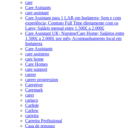
care
Care Asistants
care assistant
Care Assistant para 1 LAR em Inglaterra; Sem e com
experiência; Contrato Full Time diretamente com os
Lares; Salário mensal entre 1.500£ a 2.000£
Care Assistant UK; Nursing/Care Home; Salários entre
1.500£ a 2.000£ por mês; Acompanhamento local em
Inglaterra
Care Assistants
care assistens
care home
Care Homes
care support
career
career progression
Caregiver
Caremark
carer
cariaco
Carlisle
Carlow
carreira
Carreira Profissional
Casa de repouso