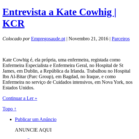
Entrevista a Kate Cowhig |
KCR
Colocado por
Empregosaude.pt
| Novembro 21, 2016 |
Parceiros
Kate Cowhig é, ela própria, uma enfermeira, registada como
Enfermeira Especialista e Enfermeira Geral, no Hospital de St
James, em Dublin, a República da Irlanda. Trabalhou no Hospital
Ibn Al-Bitar (Parc Group), em Bagdad, no Iraque, e como
Enfermeira no serviço de Cuidados intensivos, em Nova York, nos
Estados Unidos.
Continuar a Ler »
Topo ↑
Publicar um Anúncio
ANUNCIE AQUI