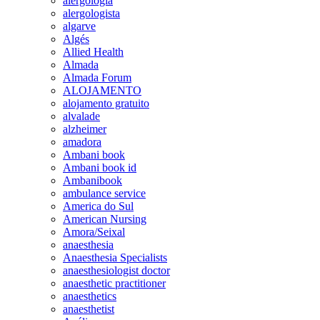
alergologia
alergologista
algarve
Algés
Allied Health
Almada
Almada Forum
ALOJAMENTO
alojamento gratuito
alvalade
alzheimer
amadora
Ambani book
Ambani book id
Ambanibook
ambulance service
America do Sul
American Nursing
Amora/Seixal
anaesthesia
Anaesthesia Specialists
anaesthesiologist doctor
anaesthetic practitioner
anaesthetics
anaesthetist