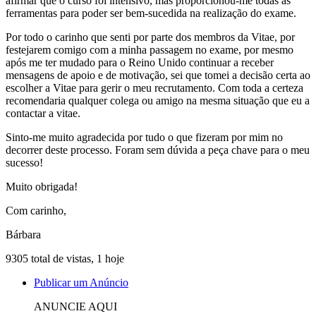
afirmar que o curso foi intensivo, mas proporcionou-me todas as
ferramentas para poder ser bem-sucedida na realização do exame.
Por todo o carinho que senti por parte dos membros da Vitae, por
festejarem comigo com a minha passagem no exame, por mesmo
após me ter mudado para o Reino Unido continuar a receber
mensagens de apoio e de motivação, sei que tomei a decisão certa ao
escolher a Vitae para gerir o meu recrutamento. Com toda a certeza
recomendaria qualquer colega ou amigo na mesma situação que eu a
contactar a vitae.
Sinto-me muito agradecida por tudo o que fizeram por mim no
decorrer deste processo. Foram sem dúvida a peça chave para o meu
sucesso!
Muito obrigada!
Com carinho,
Bárbara
9305 total de vistas, 1 hoje
Publicar um Anúncio
ANUNCIE AQUI