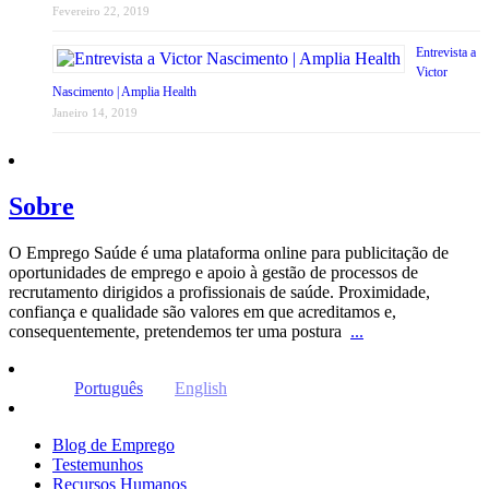
Fevereiro 22, 2019
Entrevista a
Victor
Nascimento | Amplia Health
Janeiro 14, 2019
Sobre
O Emprego Saúde é uma plataforma online para publicitação de
oportunidades de emprego e apoio à gestão de processos de
recrutamento dirigidos a profissionais de saúde. Proximidade,
confiança e qualidade são valores em que acreditamos e,
consequentemente, pretendemos ter uma postura
...
Português
English
Blog de Emprego
Testemunhos
Recursos Humanos