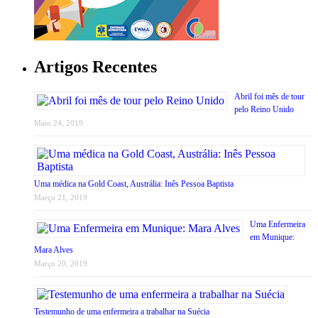
Artigos Recentes
Abril foi mês de tour
pelo Reino Unido
Maio 24, 2019
Uma médica na Gold Coast, Austrália: Inês Pessoa Baptista
Março 21, 2019
Uma Enfermeira
em Munique:
Mara Alves
Março 20, 2019
Testemunho de uma enfermeira a trabalhar na Suécia