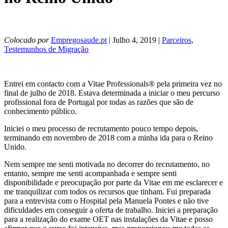
Colocado por
Empregosaude.pt
| Julho 4, 2019 |
Parceiros
,
Testemunhos de Migração
Entrei em contacto com a Vitae Professionals® pela primeira vez no
final de julho de 2018. Estava determinada a iniciar o meu percurso
profissional fora de Portugal por todas as razões que são de
conhecimento público.
Iniciei o meu processo de recrutamento pouco tempo depois,
terminando em novembro de 2018 com a minha ida para o Reino
Unido.
Nem sempre me senti motivada no decorrer do recrutamento, no
entanto, sempre me senti acompanhada e sempre senti
disponibilidade e preocupação por parte da Vitae em me esclarecer e
me tranquilizar com todos os recursos que tinham. Fui preparada
para a entrevista com o Hospital pela Manuela Pontes e não tive
dificuldades em conseguir a oferta de trabalho. Iniciei a preparação
para a realização do exame OET nas instalações da Vitae e posso