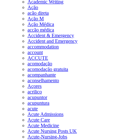
Academic Writing
Ação
ação direta
Ação M
Ação Médica
acção médica
Accident & Emergency
Accident and Emergency
accommodation
account
ACCUTE
acomodação
acomodação gratuita
acompanhante
aconselhamento
Açores
acrilico
acupuntor
acupuntura
acute
Acute Admissions
Acute Care
Acute Medicine
Acute Nursing Posts UK
Acute-Nursing-Jobs