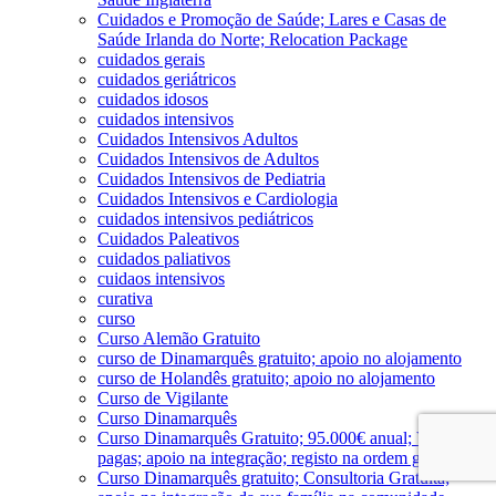
Cuidados e Promoção de Saúde; Lares e Casas de
Saúde Irlanda do Norte; Relocation Package
cuidados gerais
cuidados geriátricos
cuidados idosos
cuidados intensivos
Cuidados Intensivos Adultos
Cuidados Intensivos de Adultos
Cuidados Intensivos de Pediatria
Cuidados Intensivos e Cardiologia
cuidados intensivos pediátricos
Cuidados Paleativos
cuidados paliativos
cuidaos intensivos
curativa
curso
Curso Alemão Gratuito
curso de Dinamarquês gratuito; apoio no alojamento
curso de Holandês gratuito; apoio no alojamento
Curso de Vigilante
Curso Dinamarquês
Curso Dinamarquês Gratuito; 95.000€ anual; Viagens
pagas; apoio na integração; registo na ordem gratuito
Curso Dinamarquês gratuito; Consultoria Gratuita;