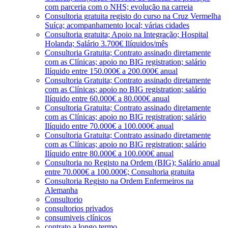
com parceria com o NHS; evolução na carreia
Consultoria gratuita registo do curso na Cruz Vermelha
Suíça; acompanhamento local; várias cidades
Consultoria gratuita; Apoio na Integração; Hospital
Holanda; Salário 3.700€ Ilíquidos/mês
Consultoria Gratuita; Contrato assinado diretamente
com as Clínicas; apoio no BIG registration; salário
Ilíquido entre 150.000€ a 200.000€ anual
Consultoria Gratuita; Contrato assinado diretamente
com as Clínicas; apoio no BIG registration; salário
Ilíquido entre 60.000€ a 80.000€ anual
Consultoria Gratuita; Contrato assinado diretamente
com as Clínicas; apoio no BIG registration; salário
Ilíquido entre 70.000€ a 100.000€ anual
Consultoria Gratuita; Contrato assinado diretamente
com as Clínicas; apoio no BIG registration; salário
Ilíquido entre 80.000€ a 100.000€ anual
Consultoria no Registo na Ordem (BIG); Salário anual
entre 70.000€ a 100.000€; Consultoria gratuita
Consultoria Registo na Ordem Enfermeiros na
Alemanha
Consultorio
consultorios privados
consumiveis clínicos
contrato a longo termo