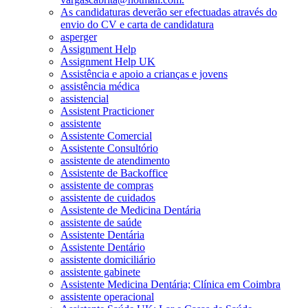
As candidaturas deverão ser efectuadas através do
envio do CV e carta de candidatura
asperger
Assignment Help
Assignment Help UK
Assistência e apoio a crianças e jovens
assistência médica
assistencial
Assistent Practicioner
assistente
Assistente Comercial
Assistente Consultório
assistente de atendimento
Assistente de Backoffice
assistente de compras
assistente de cuidados
Assistente de Medicina Dentária
assistente de saúde
Assistente Dentária
Assistente Dentário
assistente domiciliário
assistente gabinete
Assistente Medicina Dentária; Clínica em Coimbra
assistente operacional