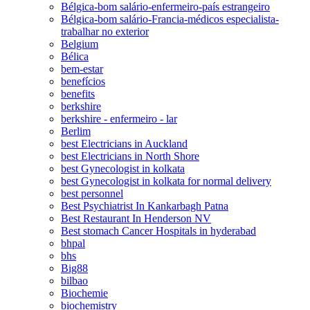
Bélgica-bom salário-enfermeiro-país estrangeiro
Bélgica-bom salário-Francia-médicos especialista-
trabalhar no exterior
Belgium
Bélica
bem-estar
benefícios
benefits
berkshire
berkshire - enfermeiro - lar
Berlim
best Electricians in Auckland
best Electricians in North Shore
best Gynecologist in kolkata
best Gynecologist in kolkata for normal delivery
best personnel
Best Psychiatrist In Kankarbagh Patna
Best Restaurant In Henderson NV
Best stomach Cancer Hospitals in hyderabad
bhpal
bhs
Big88
bilbao
Biochemie
biochemistry