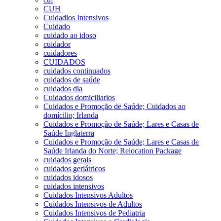
CUH
Cuidadios Intensivos
Cuidado
cuidado ao idoso
cuidador
cuidadores
CUIDADOS
cuidados continuados
cuidados de saúde
cuidados dia
Cuidados domiciliarios
Cuidados e Promoção de Saúde; Cuidados ao
domícilio; Irlanda
Cuidados e Promoção de Saúde; Lares e Casas de
Saúde Inglaterra
Cuidados e Promoção de Saúde; Lares e Casas de
Saúde Irlanda do Norte; Relocation Package
cuidados gerais
cuidados geriátricos
cuidados idosos
cuidados intensivos
Cuidados Intensivos Adultos
Cuidados Intensivos de Adultos
Cuidados Intensivos de Pediatria