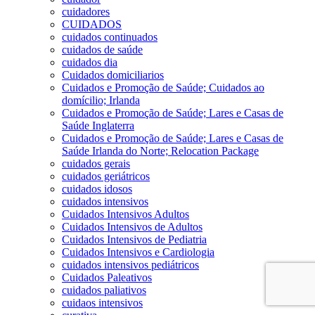
cuidadores
CUIDADOS
cuidados continuados
cuidados de saúde
cuidados dia
Cuidados domiciliarios
Cuidados e Promoção de Saúde; Cuidados ao
domícilio; Irlanda
Cuidados e Promoção de Saúde; Lares e Casas de
Saúde Inglaterra
Cuidados e Promoção de Saúde; Lares e Casas de
Saúde Irlanda do Norte; Relocation Package
cuidados gerais
cuidados geriátricos
cuidados idosos
cuidados intensivos
Cuidados Intensivos Adultos
Cuidados Intensivos de Adultos
Cuidados Intensivos de Pediatria
Cuidados Intensivos e Cardiologia
cuidados intensivos pediátricos
Cuidados Paleativos
cuidados paliativos
cuidaos intensivos