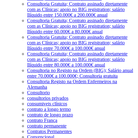
Consultoria Gratuita; Contrato assinado diretamente
com as Clínicas; apoio no BIG registration; salário
Ilíquido entre 150.000€ a 200.000€ anual
Consultoria Gratuita; Contrato assinado diretamente
com as Clínicas; apoio no BIG registration; salário
Ilíquido entre 60.000€ a 80.000€ anual
Consultoria Gratuita; Contrato assinado diretamente
com as Clínicas; apoio no BIG registration; salário
Ilíquido entre 70.000€ a 100.000€ anual
Consultoria Gratuita; Contrato assinado diretamente
com as Clínicas; apoio no BIG registration; salário
Ilíquido entre 80.000€ a 100.000€ anual
Consultoria no Registo na Ordem (BIG); Salário anual
entre 70.000€ a 100.000€; Consultoria gratuita
Consultoria Registo na Ordem Enfermeiros na
Alemanha
Consultorio
consultorios privados
consumiveis clínicos
contrato a longo termo
contrato de longo prazo
contrato França
contrato permanente
Contratos Permanentes
Convencional