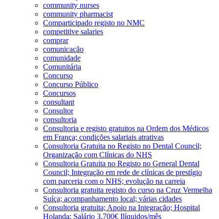
community nurses
community pharmacist
Comparticipado registo no NMC
competitive salaries
comprar
comunicação
comunidade
Comunitária
Concurso
Concurso Público
Concursos
consultant
Consultor
consultoria
Consultoria e registo gratuitos na Ordem dos Médicos
em França; condições salariais atrativas
Consultoria Gratuita no Registo no Dental Council;
Organização com Clínicas do NHS
Consultoria Gratuita no Registo no General Dental
Council; Integração em rede de clínicas de prestígio
com parceria com o NHS; evolução na carreia
Consultoria gratuita registo do curso na Cruz Vermelha
Suíça; acompanhamento local; várias cidades
Consultoria gratuita; Apoio na Integração; Hospital
Holanda; Salário 3.700€ Ilíquidos/mês