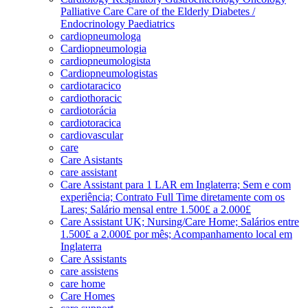
Palliative Care Care of the Elderly Diabetes /
Endocrinology Paediatrics
cardiopneumologa
Cardiopneumologia
cardiopneumologista
Cardiopneumologistas
cardiotaracico
cardiothoracic
cardiotorácia
cardiotoracica
cardiovascular
care
Care Asistants
care assistant
Care Assistant para 1 LAR em Inglaterra; Sem e com
experiência; Contrato Full Time diretamente com os
Lares; Salário mensal entre 1.500£ a 2.000£
Care Assistant UK; Nursing/Care Home; Salários entre
1.500£ a 2.000£ por mês; Acompanhamento local em
Inglaterra
Care Assistants
care assistens
care home
Care Homes