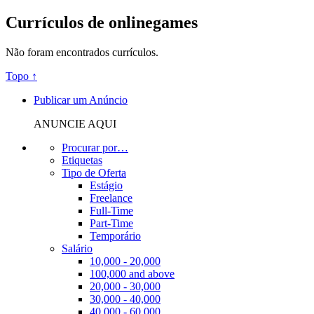
Currículos de onlinegames
Não foram encontrados currículos.
Topo ↑
Publicar um Anúncio
ANUNCIE AQUI
Procurar por…
Etiquetas
Tipo de Oferta
Estágio
Freelance
Full-Time
Part-Time
Temporário
Salário
10,000 - 20,000
100,000 and above
20,000 - 30,000
30,000 - 40,000
40,000 - 60,000