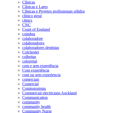
Clínicas
Clínicas e Lares
Clínicas e Projetos profissionais sólidos
clínico geral
clinics
CNC
Coast of England
coimbra
colaboradore
colaboradores
colaboradores dentistas
Colchester
colheitas
colorretal
com e sem experiência
Com experiência
com ou sem experiencia
comerciais
Comercial
Comissionistas
Commercial electricians Auckland
Communication
community
community health
Community Nurse