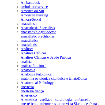
Ambanibook
ambulance service
America do Sul
American Nursing
Amora/Seixal
anaesthesia
Anaesthesia Specialists
anaesthesiologist doctor
anaesthetic practitioner
anaesthetics
anaesthetist
Análises
Análises Clínicas
Análises Clinicas e Saúde Pública
analista
analista funcional
Anatomia
Anatomia Patológica
anatomia patológica citológica e tanatológica
Anatomical Pathology
anestesia
anestesia frança
Anestésico
Anestésico - cardiaco - cardiologia - enfermeira
anestésico - enfermeiras - entrevista Skype - esfrega -