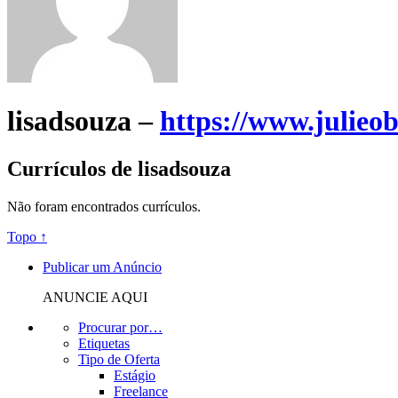
lisadsouza –
https://www.julieo
Currículos de lisadsouza
Não foram encontrados currículos.
Topo ↑
Publicar um Anúncio
ANUNCIE AQUI
Procurar por…
Etiquetas
Tipo de Oferta
Estágio
Freelance