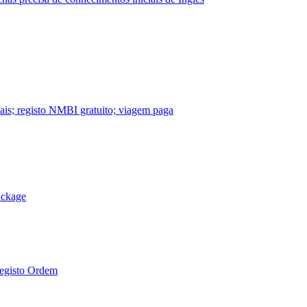
nais; registo NMBI gratuito; viagem paga
ackage
Registo Ordem