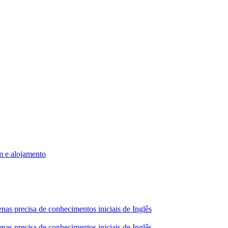
m e alojamento
nas precisa de conhecimentos iniciais de Inglês
nas precisa de conhecimentos iniciais de Inglês