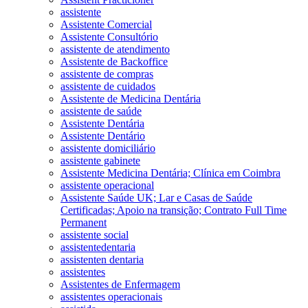
assistente
Assistente Comercial
Assistente Consultório
assistente de atendimento
Assistente de Backoffice
assistente de compras
assistente de cuidados
Assistente de Medicina Dentária
assistente de saúde
Assistente Dentária
Assistente Dentário
assistente domiciliário
assistente gabinete
Assistente Medicina Dentária; Clínica em Coimbra
assistente operacional
Assistente Saúde UK; Lar e Casas de Saúde
Certificadas; Apoio na transição; Contrato Full Time
Permanent
assistente social
assistentedentaria
assistenten dentaria
assistentes
Assistentes de Enfermagem
assistentes operacionais