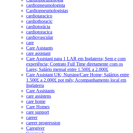
cardiopneumologista
Cardiopneumologistas
cardiotaracico
cardiothoracic
cardiotorácia
cardiotoracica
cardiovascular
care
Care Asistants
care assistant
Care Assistant para 1 LAR em Inglaterra; Sem e com
experiência; Contrato Full Time diretamente com os
Lares; Salário mensal entre 1.500£ a 2.000£
Care Assistant UK; Nursing/Care Home; Salários entre
1.500£ a 2.000£ por mês; Acompanhamento local em
Inglaterra
Care Assistants
care assistens
care home
Care Homes
care support
career
career progression
Caregiver