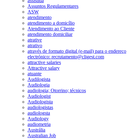
assistida
Assuntos Regulamentares
ASW
atendimento
atendimento a domicílio
Atendimento ao Cliente
atendimento domiciliar
atrative
atrativo
através de formato digital (e-mail) para o endereço
electrónico: recrutamento@cligest.com
attractive salaries
Attractive salary
atuante
Audilogista
Audiologia
audiologia; Otorrino; técnicos
Audiologist
Audiologista
audiologistas
audiologsta
Audiology
audiometria
Austrália
Australian Job