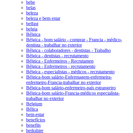
bebe
belas
beleza
beleza e bem estar
belfast
belgia
Bélgica
Bélgica - bom salário - comprar - Francia - médico-
dentista - trabalhar no exterior
Bélgica - colaboradores - dentistas - Trabalho
Bélgica - dentistas - recrutamento
Bélgica - Enfermeiros - Recrutamen
Bélgica - Enfermeiros - recrutamento
Bélgica - especialistas - médicos - recrutamento
Bélgica-bom salário-Enfermagem-enfermeira-
enfermeiro-Francia-trabalhar no exterior
Bélgica-bom salário-enfermeiro-país estrangeiro
Bélgica-bom salário-Francia-médicos especialista-
trabalhar no exterior
Belgium
Bélica
bem-estar
benefícios
benefits
berkshire