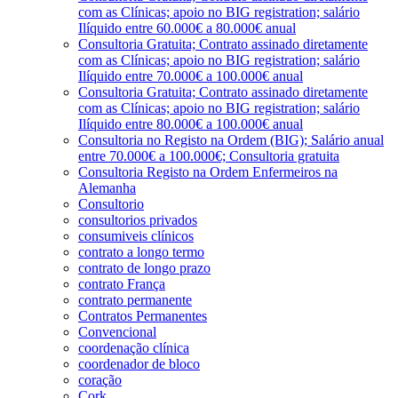
com as Clínicas; apoio no BIG registration; salário
Ilíquido entre 60.000€ a 80.000€ anual
Consultoria Gratuita; Contrato assinado diretamente
com as Clínicas; apoio no BIG registration; salário
Ilíquido entre 70.000€ a 100.000€ anual
Consultoria Gratuita; Contrato assinado diretamente
com as Clínicas; apoio no BIG registration; salário
Ilíquido entre 80.000€ a 100.000€ anual
Consultoria no Registo na Ordem (BIG); Salário anual
entre 70.000€ a 100.000€; Consultoria gratuita
Consultoria Registo na Ordem Enfermeiros na
Alemanha
Consultorio
consultorios privados
consumiveis clínicos
contrato a longo termo
contrato de longo prazo
contrato França
contrato permanente
Contratos Permanentes
Convencional
coordenação clínica
coordenador de bloco
coração
Cork