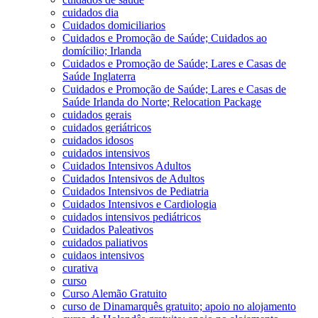
cuidados dia
Cuidados domiciliarios
Cuidados e Promoção de Saúde; Cuidados ao
domícilio; Irlanda
Cuidados e Promoção de Saúde; Lares e Casas de
Saúde Inglaterra
Cuidados e Promoção de Saúde; Lares e Casas de
Saúde Irlanda do Norte; Relocation Package
cuidados gerais
cuidados geriátricos
cuidados idosos
cuidados intensivos
Cuidados Intensivos Adultos
Cuidados Intensivos de Adultos
Cuidados Intensivos de Pediatria
Cuidados Intensivos e Cardiologia
cuidados intensivos pediátricos
Cuidados Paleativos
cuidados paliativos
cuidaos intensivos
curativa
curso
Curso Alemão Gratuito
curso de Dinamarquês gratuito; apoio no alojamento