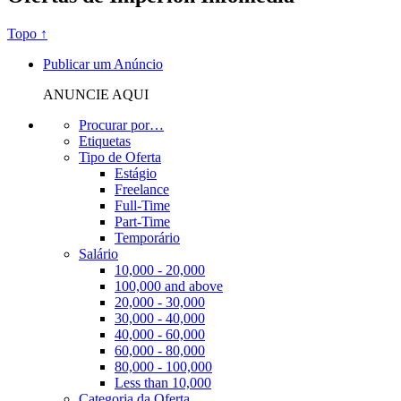
Topo ↑
Publicar um Anúncio
ANUNCIE AQUI
Procurar por…
Etiquetas
Tipo de Oferta
Estágio
Freelance
Full-Time
Part-Time
Temporário
Salário
10,000 - 20,000
100,000 and above
20,000 - 30,000
30,000 - 40,000
40,000 - 60,000
60,000 - 80,000
80,000 - 100,000
Less than 10,000
Categoria da Oferta