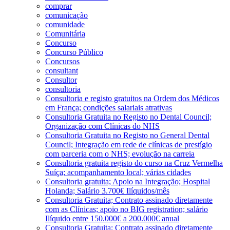
comprar
comunicação
comunidade
Comunitária
Concurso
Concurso Público
Concursos
consultant
Consultor
consultoria
Consultoria e registo gratuitos na Ordem dos Médicos
em França; condições salariais atrativas
Consultoria Gratuita no Registo no Dental Council;
Organização com Clínicas do NHS
Consultoria Gratuita no Registo no General Dental
Council; Integração em rede de clínicas de prestígio
com parceria com o NHS; evolução na carreia
Consultoria gratuita registo do curso na Cruz Vermelha
Suíça; acompanhamento local; várias cidades
Consultoria gratuita; Apoio na Integração; Hospital
Holanda; Salário 3.700€ Ilíquidos/mês
Consultoria Gratuita; Contrato assinado diretamente
com as Clínicas; apoio no BIG registration; salário
Ilíquido entre 150.000€ a 200.000€ anual
Consultoria Gratuita; Contrato assinado diretamente