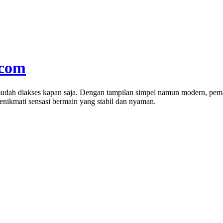
.com
 mudah diakses kapan saja. Dengan tampilan simpel namun modern, pem
enikmati sensasi bermain yang stabil dan nyaman.