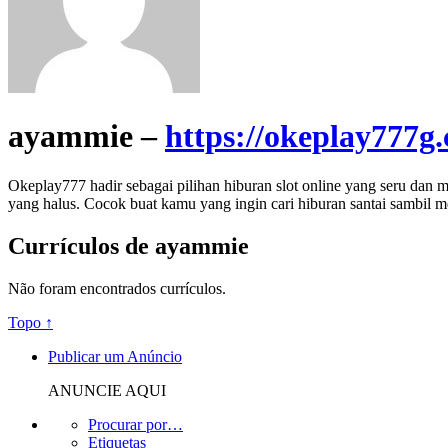
ayammie –
https://okeplay777g
Okeplay777 hadir sebagai pilihan hiburan slot online yang seru dan
yang halus. Cocok buat kamu yang ingin cari hiburan santai sambil m
Currículos de ayammie
Não foram encontrados currículos.
Topo ↑
Publicar um Anúncio
ANUNCIE AQUI
Procurar por…
Etiquetas