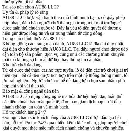
như quyền lợi cá nhân.
Tại sao nên chọn AU88 LLC?
Uy tín & pháp lý rõ ràng
AU88 LLC được vận hành theo mô hình minh bạch, có giấy phép
hợp pháp, đảm bảo người chơi tham gia trong một môi trường cá
cược tuân thủ chuẩn quốc tế. Đây là yếu tố tiên quyết để thương
hiệu giữ được lòng tin và sự trung thành từ cộng đồng.
Trang chủ chính thức AU88.LLC
Không giống các trang mạo danh, AU88.LLC là địa chỉ duy nhất
đại diện cho thương hiệu AU88 LLC. Tại đây, người chơi được tiếp
cận toàn bộ sản phẩm, dịch vụ cũng như các chương trình khuyến
mãi mà không sợ bị mất dữ liệu hay thông tin cá nhân.
Kho trò chơi đa dạng
Từ cá cược thể thao, casino trực tuyến, lô đề đến các trò chơi giải trí
hiện đại – tất cả đều được tích hợp trên một hệ thống thông minh, tối
ưu trải nghiệm. Người chơi có thể dễ dàng lựa chọn sản phẩm phù
hợp chỉ với vài thao tác.
Bảo mật & công nghệ tiên tiến
AU88 LLC áp dụng công nghệ mã hóa dữ liệu hiện đại, tuân thủ
các tiêu chuẩn bảo mật quốc tế, đảm bảo giao dịch nạp – rút tiền
nhanh chóng, an toàn và minh bạch.
Hỗ trợ khách hàng 24/7
Đội ngũ chăm sóc khách hàng của AU88 LLC được đào tạo bài
bản, hỗ trợ liên tục 24/7 qua nhiều kênh khác nhau, giúp người chơi
giải quyết mọi thắc mắc một cách nhanh chóng và chuyên nghiệp.