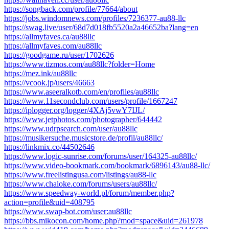
https://songback.com/profile/77664/about
https://jobs.windomnews.com/profiles/7236377-au88-llc
https://swag.live/user/68d7d018fb5520a2a46652ba?lang=en
https://allmyfaves.ca/au88llc
https://allmyfaves.com/au88llc
https://goodgame.ru/user/1702626
https://www.tizmos.com/au88llc?folder=Home
https://mez.ink/au88llc
https://vcook.jp/users/46663
https://www.aseeralkotb.com/en/profiles/au88llc
https://www.11secondclub.com/users/profile/1667247
https://iplogger.org/logger/4XAj5vwY7IJL/
https://www.jetphotos.com/photographer/644442
https://www.udrpsearch.com/user/au88llc
https://musikersuche.musicstore.de/profil/au88llc/
https://linkmix.co/44502646
https://www.logic-sunrise.com/forums/user/164325-au88llc/
https://www.video-bookmark.com/bookmark/6896143/au88-llc/
https://www.freelistingusa.com/listings/au88-llc
https://www.chaloke.com/forums/users/au88llc/
https://www.speedway-world.pl/forum/member.php?
action=profile&uid=408795
https://www.swap-bot.com/user:au88llc
https://bbs.mikocon.com/home.php?mod=space&uid=261978