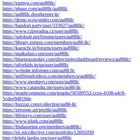
https://zumvu.com/au88llc/
https://pbase.com/au88llc/au88llc
https://au88llc.doorkeeper.jp/
https://demo.wowonder.com/au88llc
https://bandori.party/user/333927/au88llc/
https://www.czporadna.cz/user/au88llc
https://sub4sub.net/forums/users/au88llc/
https://library.zortrax.com/members/au88-llc/
https://kaeuchi.jp/forums/users/au88llc/
https://matkafasi.com/user/au88llc
https://bluegrasstoday.com/directories/dashboard/reviews/au88llc/
https://aiforkids.in/qa/user/au88llc
https://website.informer.com/au88.llc
https://girlfriendvideos.com/members/a/au88llc/
https://www.moshpyt.com/user/au88llc
https://www.catapulta.me/users/au88-llc
https://graphcommons.com/graphs/56509552-ccea-4108-a4c8-
5cdee9d8166e
https://huzzaz.com/collection/au88-llc
https://zeroone.art/profile/au88llc
https://lifeinsys.com/user/au88llc
https://www.plurk.com/au88llc
https://findaspring.org/members/au88llc/
https://en.islcollective.com/portfolio/12691059
http://delphi.larsbo.org/user/au88llc