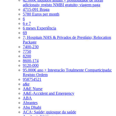
42.000€ ilíquidos anuais + possibilidade de horas
adicionais; registo NMBI gratuito; viagem paga
4715-091 Braga
5780 Euros per month
6
6 e 7
6 meses Experiência
69
7; Hospitais NHS & Privados de Prestígio; Relocation
Package
7400-230
7750
8200
8600-174
9120-000
95.000€ ano + Integração Totalmente Comparticipada:
Registo Ordem
958754521
a&e
A&E Nurse
A&E-Accident and Emergency
ABA
Abrantes
Abu Dhabi
ACA; Saúde; quiosque da saúde