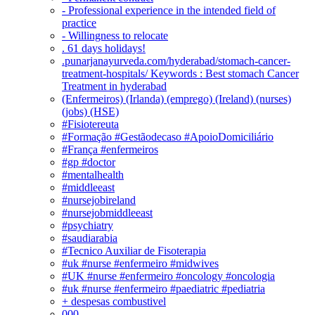
- Professional experience in the intended field of
practice
- Willingness to relocate
. 61 days holidays!
.punarjanayurveda.com/hyderabad/stomach-cancer-
treatment-hospitals/ Keywords : Best stomach Cancer
Treatment in hyderabad
(Enfermeiros) (Irlanda) (emprego) (Ireland) (nurses)
(jobs) (HSE)
#Fisiotereuta
#Formação #Gestãodecaso #ApoioDomiciliário
#França #enfermeiros
#gp #doctor
#mentalhealth
#middleeast
#nursejobireland
#nursejobmiddleeast
#psychiatry
#saudiarabia
#Tecnico Auxiliar de Fisoterapia
#uk #nurse #enfermeiro #midwives
#UK #nurse #enfermeiro #oncology #oncologia
#uk #nurse #enfermeiro #paediatric #pediatria
+ despesas combustivel
000