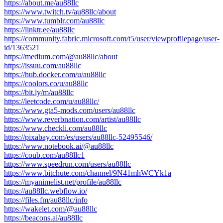
https://about.me/au88llc
https://www.twitch.tv/au88llc/about
https://www.tumblr.com/au88llc
https://linktr.ee/au88llc
https://community.fabric.microsoft.com/t5/user/viewprofilepage/user-
id/1363521
https://medium.com/@au88llc/about
https://issuu.com/au88llc
https://hub.docker.com/u/au88llc
https://coolors.co/u/au88llc
https://bit.ly/m/au88llc
https://leetcode.com/u/au88llc/
https://www.gta5-mods.com/users/au88llc
https://www.reverbnation.com/artist/au88llc
https://www.checkli.com/au88llc
https://pixabay.com/es/users/au88llc-52495546/
https://www.notebook.ai/@au88llc
https://coub.com/au88llc1
https://www.speedrun.com/users/au88llc
https://www.bitchute.com/channel/9N41mhWCYk1a
https://myanimelist.net/profile/au88llc
https://au88llc.webflow.io/
https://files.fm/au88llc/info
https://wakelet.com/@au88llc
https://beacons.ai/au88llc