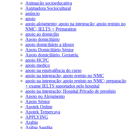
Animação socioeducativa
Animadora Sociocultural
anúncio
apoio
apoio alojamento; apoio na integração; apoio registo no
NMC; IELTS + Preparation
apoio ao domicilio
Apoio domiciliário
apoio domiciliário a idosos
Apoio Domiciliário Sénior
Apoio domiciliário. Geriatría.
apoio HCPC
apoio medico
apoio na equivalência do curso
apoio na integração; apoio registo no NMC
apoio na integração; apoio registo no NMC; preparação
+ exame IELTS suportados pelo hospital
apoio na integração; Hospital Privado de prestígio
Apoio no Alojamento
Apoio Sénior
Apotek Online
Apotek Terpercaya
APPLYING
Arabia
Arábia Saudita