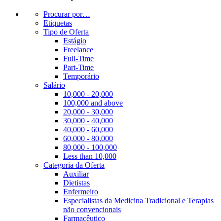
Procurar por…
Etiquetas
Tipo de Oferta
Estágio
Freelance
Full-Time
Part-Time
Temporário
Salário
10,000 - 20,000
100,000 and above
20,000 - 30,000
30,000 - 40,000
40,000 - 60,000
60,000 - 80,000
80,000 - 100,000
Less than 10,000
Categoria da Oferta
Auxiliar
Dietistas
Enfermeiro
Especialistas da Medicina Tradicional e Terapias
não convencionais
Farmacêutico