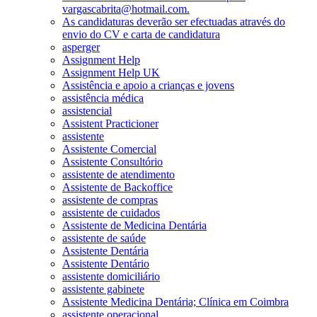
vargascabrita@hotmail.com.
As candidaturas deverão ser efectuadas através do
envio do CV e carta de candidatura
asperger
Assignment Help
Assignment Help UK
Assistência e apoio a crianças e jovens
assistência médica
assistencial
Assistent Practicioner
assistente
Assistente Comercial
Assistente Consultório
assistente de atendimento
Assistente de Backoffice
assistente de compras
assistente de cuidados
Assistente de Medicina Dentária
assistente de saúde
Assistente Dentária
Assistente Dentário
assistente domiciliário
assistente gabinete
Assistente Medicina Dentária; Clínica em Coimbra
assistente operacional