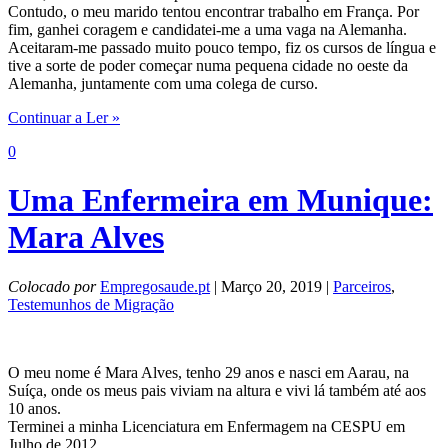
Contudo, o meu marido tentou encontrar trabalho em França. Por
fim, ganhei coragem e candidatei-me a uma vaga na Alemanha.
Aceitaram-me passado muito pouco tempo, fiz os cursos de língua e
tive a sorte de poder começar numa pequena cidade no oeste da
Alemanha, juntamente com uma colega de curso.
Continuar a Ler »
0
Uma Enfermeira em Munique:
Mara Alves
Colocado por
Empregosaude.pt
| Março 20, 2019 |
Parceiros
,
Testemunhos de Migração
O meu nome é Mara Alves, tenho 29 anos e nasci em Aarau, na
Suíça, onde os meus pais viviam na altura e vivi lá também até aos
10 anos.
Terminei a minha Licenciatura em Enfermagem na CESPU em
Julho de 2012.