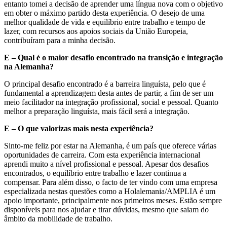
entanto tomei a decisão de aprender uma língua nova com o objetivo
em obter o máximo partido desta experiência. O desejo de uma
melhor qualidade de vida e equilíbrio entre trabalho e tempo de
lazer, com recursos aos apoios sociais da União Europeia,
contribuíram para a minha decisão.
E – Qual é o maior desafio encontrado na transição e integração
na Alemanha?
O principal desafio encontrado é a barreira linguísta, pelo que é
fundamental a aprendizagem desta antes de partir, a fim de ser um
meio facilitador na integração profissional, social e pessoal. Quanto
melhor a preparação linguísta, mais fácil será a integração.
E – O que valorizas mais nesta experiência?
Sinto-me feliz por estar na Alemanha, é um país que oferece várias
oportunidades de carreira. Com esta experiência internacional
aprendi muito a nível profissional e pessoal. Apesar dos desafios
encontrados, o equilíbrio entre trabalho e lazer continua a
compensar. Para além disso, o facto de ter vindo com uma empresa
especializada nestas questões como a Holalemania/AMPLIA é um
apoio importante, principalmente nos primeiros meses. Estão sempre
disponíveis para nos ajudar e tirar dúvidas, mesmo que saiam do
âmbito da mobilidade de trabalho.