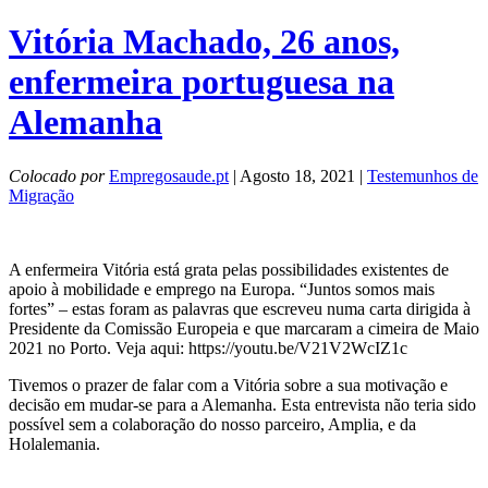
Vitória Machado, 26 anos,
enfermeira portuguesa na
Alemanha
Colocado por
Empregosaude.pt
| Agosto 18, 2021 |
Testemunhos de
Migração
A enfermeira Vitória está grata pelas possibilidades existentes de
apoio à mobilidade e emprego na Europa. “Juntos somos mais
fortes” – estas foram as palavras que escreveu numa carta dirigida à
Presidente da Comissão Europeia e que marcaram a cimeira de Maio
2021 no Porto. Veja aqui: https://youtu.be/V21V2WcIZ1c
Tivemos o prazer de falar com a Vitória sobre a sua motivação e
decisão em mudar-se para a Alemanha. Esta entrevista não teria sido
possível sem a colaboração do nosso parceiro, Amplia, e da
Holalemania.