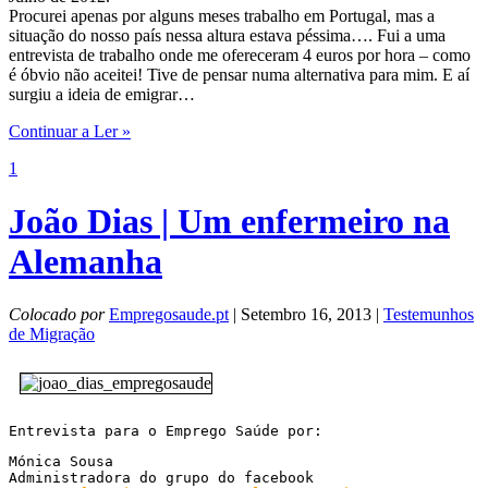
Procurei apenas por alguns meses trabalho em Portugal, mas a
situação do nosso país nessa altura estava péssima…. Fui a uma
entrevista de trabalho onde me ofereceram 4 euros por hora – como
é óbvio não aceitei! Tive de pensar numa alternativa para mim. E aí
surgiu a ideia de emigrar…
Continuar a Ler »
1
João Dias | Um enfermeiro na
Alemanha
Colocado por
Empregosaude.pt
| Setembro 16, 2013 |
Testemunhos
de Migração
Entrevista para o Emprego Saúde por:
Mónica Sousa
