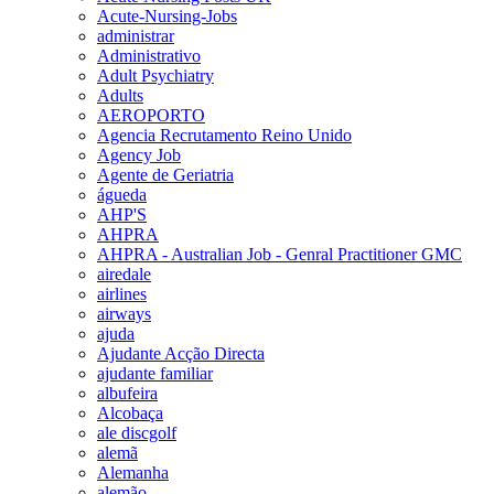
Acute-Nursing-Jobs
administrar
Administrativo
Adult Psychiatry
Adults
AEROPORTO
Agencia Recrutamento Reino Unido
Agency Job
Agente de Geriatria
águeda
AHP'S
AHPRA
AHPRA - Australian Job - Genral Practitioner GMC
airedale
airlines
airways
ajuda
Ajudante Acção Directa
ajudante familiar
albufeira
Alcobaça
ale discgolf
alemã
Alemanha
alemão