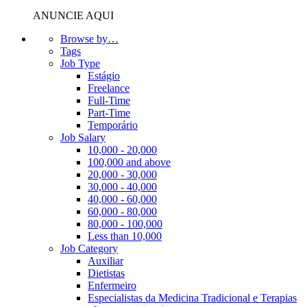
ANUNCIE AQUI
Browse by…
Tags
Job Type
Estágio
Freelance
Full-Time
Part-Time
Temporário
Job Salary
10,000 - 20,000
100,000 and above
20,000 - 30,000
30,000 - 40,000
40,000 - 60,000
60,000 - 80,000
80,000 - 100,000
Less than 10,000
Job Category
Auxiliar
Dietistas
Enfermeiro
Especialistas da Medicina Tradicional e Terapias