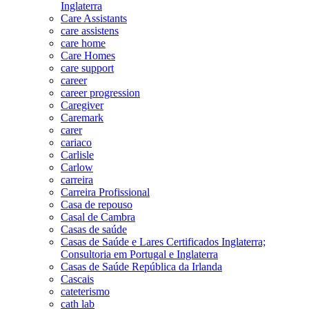
Inglaterra
Care Assistants
care assistens
care home
Care Homes
care support
career
career progression
Caregiver
Caremark
carer
cariaco
Carlisle
Carlow
carreira
Carreira Profissional
Casa de repouso
Casal de Cambra
Casas de saúde
Casas de Saúde e Lares Certificados Inglaterra;
Consultoria em Portugal e Inglaterra
Casas de Saúde República da Irlanda
Cascais
cateterismo
cath lab