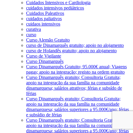
Cuidados Intensivos e Cardiologia
cuidados intensivos pediátricos
Cuidados Paleativos
cuidados paliativos
cuidaos intensivos
curativa
curso
Curso Alemão Gratuito
curso de Dinamarquês gratuito; apoio no alojamento
curso de Holandês gratuito; apoio no alojamento
Curso de Vigilante
Curso Dinamarquês
Curso Dinamarquês Gratuito; 95.000€ anual; Viagens
pagas; apoio na integração; registo na ordem gratuito
Curso Dinamarquês gratuito; Consultoria Gratuita;
apoio na integração da sua família na comunidade
dinamarquesa; salários atrativos; férias e subsído de
férias
Curso Dinamarquês gratuito; Consultoria Gratuita;
apoio na integração da sua família na comunidade
dinamarquesa; salários superiores a 95.000€/ano; férias
e subsídio de férias
Curso Dinamarquês gratuito; Consultoria Gratuita;
apoio na integração da sua família na comunidade
dinamarquesa; salários superiores a 95.000€/ano; férias