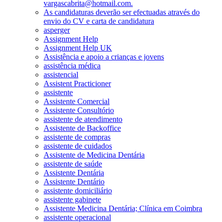
vargascabrita@hotmail.com.
As candidaturas deverão ser efectuadas através do
envio do CV e carta de candidatura
asperger
Assignment Help
Assignment Help UK
Assistência e apoio a crianças e jovens
assistência médica
assistencial
Assistent Practicioner
assistente
Assistente Comercial
Assistente Consultório
assistente de atendimento
Assistente de Backoffice
assistente de compras
assistente de cuidados
Assistente de Medicina Dentária
assistente de saúde
Assistente Dentária
Assistente Dentário
assistente domiciliário
assistente gabinete
Assistente Medicina Dentária; Clínica em Coimbra
assistente operacional