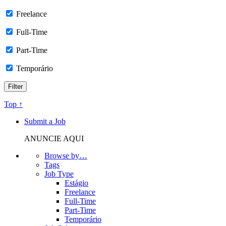
Freelance
Full-Time
Part-Time
Temporário
Top ↑
Submit a Job
ANUNCIE AQUI
Browse by…
Tags
Job Type
Estágio
Freelance
Full-Time
Part-Time
Temporário