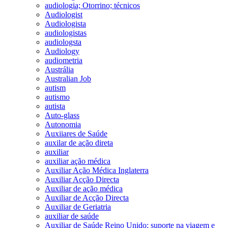
audiologia; Otorrino; técnicos
Audiologist
Audiologista
audiologistas
audiologsta
Audiology
audiometria
Austrália
Australian Job
autism
autismo
autista
Auto-glass
Autonomia
Auxiiares de Saúde
auxilar de ação direta
auxiliar
auxiliar ação médica
Auxiliar Ação Médica Inglaterra
Auxiliar Acção Directa
Auxiliar de ação médica
Auxiliar de Acção Directa
Auxiliar de Geriatria
auxiliar de saúde
Auxiliar de Saúde Reino Unido; suporte na viagem e