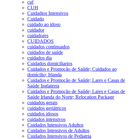
cuf
CUH
Cuidadios Intensivos
Cuidado
cuidado ao idoso
cuidador
cuidadores
CUIDADOS
cuidados continuados
cuidados de saúde
cuidados dia
Cuidados domiciliarios
Cuidados e Promoção de Saúde; Cuidados ao
domícilio; Irlanda
Cuidados e Promoção de Saúde; Lares e Casas de
Saúde Inglaterra
Cuidados e Promoção de Saúde; Lares e Casas de
Saúde Irlanda do Norte; Relocation Package
cuidados gerais
cuidados geriátricos
cuidados idosos
cuidados intensivos
Cuidados Intensivos Adultos
Cuidados Intensivos de Adultos
Cuidados Intensivos de Pediatria