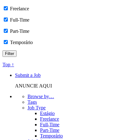
Freelance
Full-Time
Part-Time
Temporário
Top ↑
Submit a Job
ANUNCIE AQUI
Browse by…
Tags
Job Type
Estágio
Freelance
Full-Time
Part-Time
Temporário