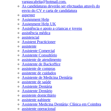
vargascabrita@hotmail.com.
As candidaturas deverão ser efectuadas através do
envio do CV e carta de candidatura
asperger
Assignment Help
Assignment Help UK
Assistência e apoio a crianças e jovens
assistência médica
assistencial
Assistent Practicioner
assistente
Assistente Comercial
Assistente Consultório
assistente de atendimento
Assistente de Backoffice
assistente de compras
assistente de cuidados
Assistente de Medicina Dentária
assistente de saúde
Assistente Dentária
Assistente Dentário
assistente domiciliário
assistente gabinete
Assistente Medicina Dentária; Clínica em Coimbra
assistente operacional