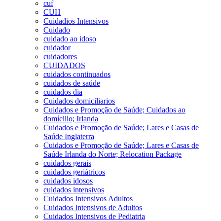
cuf
CUH
Cuidadios Intensivos
Cuidado
cuidado ao idoso
cuidador
cuidadores
CUIDADOS
cuidados continuados
cuidados de saúde
cuidados dia
Cuidados domiciliarios
Cuidados e Promoção de Saúde; Cuidados ao
domícilio; Irlanda
Cuidados e Promoção de Saúde; Lares e Casas de
Saúde Inglaterra
Cuidados e Promoção de Saúde; Lares e Casas de
Saúde Irlanda do Norte; Relocation Package
cuidados gerais
cuidados geriátricos
cuidados idosos
cuidados intensivos
Cuidados Intensivos Adultos
Cuidados Intensivos de Adultos
Cuidados Intensivos de Pediatria