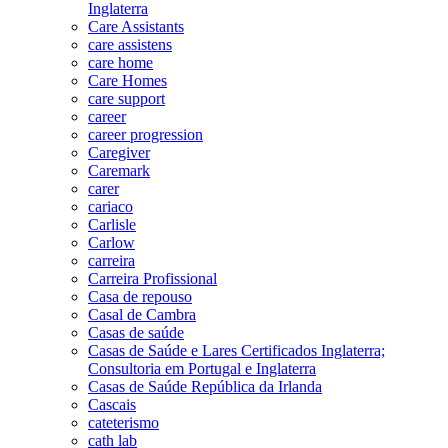
Inglaterra
Care Assistants
care assistens
care home
Care Homes
care support
career
career progression
Caregiver
Caremark
carer
cariaco
Carlisle
Carlow
carreira
Carreira Profissional
Casa de repouso
Casal de Cambra
Casas de saúde
Casas de Saúde e Lares Certificados Inglaterra;
Consultoria em Portugal e Inglaterra
Casas de Saúde República da Irlanda
Cascais
cateterismo
cath lab