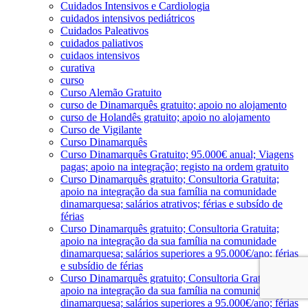
Cuidados Intensivos e Cardiologia
cuidados intensivos pediátricos
Cuidados Paleativos
cuidados paliativos
cuidaos intensivos
curativa
curso
Curso Alemão Gratuito
curso de Dinamarquês gratuito; apoio no alojamento
curso de Holandês gratuito; apoio no alojamento
Curso de Vigilante
Curso Dinamarquês
Curso Dinamarquês Gratuito; 95.000€ anual; Viagens
pagas; apoio na integração; registo na ordem gratuito
Curso Dinamarquês gratuito; Consultoria Gratuita;
apoio na integração da sua família na comunidade
dinamarquesa; salários atrativos; férias e subsído de
férias
Curso Dinamarquês gratuito; Consultoria Gratuita;
apoio na integração da sua família na comunidade
dinamarquesa; salários superiores a 95.000€/ano; férias
e subsídio de férias
Curso Dinamarquês gratuito; Consultoria Gratuita;
apoio na integração da sua família na comunidade
dinamarquesa; salários superiores a 95.000€/ano; férias