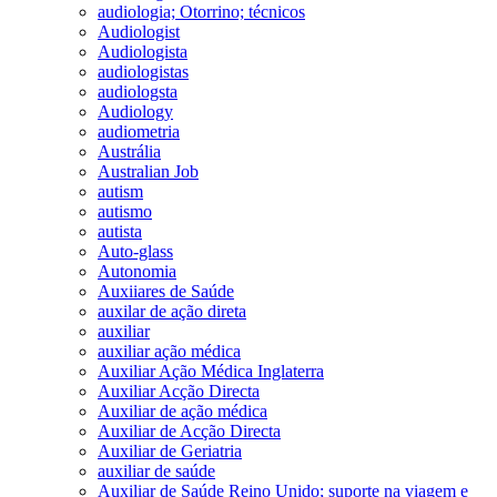
audiologia; Otorrino; técnicos
Audiologist
Audiologista
audiologistas
audiologsta
Audiology
audiometria
Austrália
Australian Job
autism
autismo
autista
Auto-glass
Autonomia
Auxiiares de Saúde
auxilar de ação direta
auxiliar
auxiliar ação médica
Auxiliar Ação Médica Inglaterra
Auxiliar Acção Directa
Auxiliar de ação médica
Auxiliar de Acção Directa
Auxiliar de Geriatria
auxiliar de saúde
Auxiliar de Saúde Reino Unido; suporte na viagem e