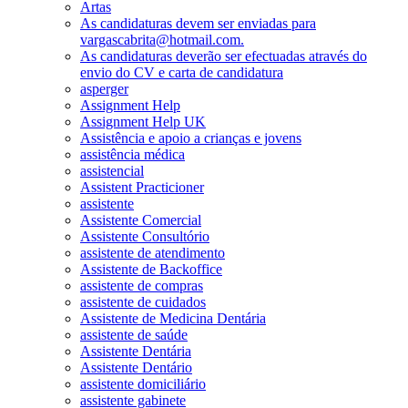
Artas
As candidaturas devem ser enviadas para
vargascabrita@hotmail.com.
As candidaturas deverão ser efectuadas através do
envio do CV e carta de candidatura
asperger
Assignment Help
Assignment Help UK
Assistência e apoio a crianças e jovens
assistência médica
assistencial
Assistent Practicioner
assistente
Assistente Comercial
Assistente Consultório
assistente de atendimento
Assistente de Backoffice
assistente de compras
assistente de cuidados
Assistente de Medicina Dentária
assistente de saúde
Assistente Dentária
Assistente Dentário
assistente domiciliário
assistente gabinete