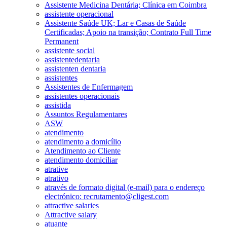
Assistente Medicina Dentária; Clínica em Coimbra
assistente operacional
Assistente Saúde UK; Lar e Casas de Saúde
Certificadas; Apoio na transição; Contrato Full Time
Permanent
assistente social
assistentedentaria
assistenten dentaria
assistentes
Assistentes de Enfermagem
assistentes operacionais
assistida
Assuntos Regulamentares
ASW
atendimento
atendimento a domicílio
Atendimento ao Cliente
atendimento domiciliar
atrative
atrativo
através de formato digital (e-mail) para o endereço
electrónico: recrutamento@cligest.com
attractive salaries
Attractive salary
atuante