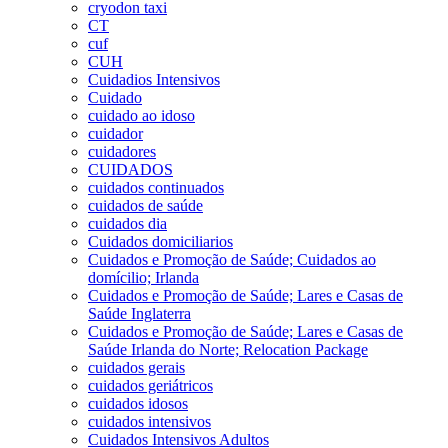
cryodon taxi
CT
cuf
CUH
Cuidadios Intensivos
Cuidado
cuidado ao idoso
cuidador
cuidadores
CUIDADOS
cuidados continuados
cuidados de saúde
cuidados dia
Cuidados domiciliarios
Cuidados e Promoção de Saúde; Cuidados ao
domícilio; Irlanda
Cuidados e Promoção de Saúde; Lares e Casas de
Saúde Inglaterra
Cuidados e Promoção de Saúde; Lares e Casas de
Saúde Irlanda do Norte; Relocation Package
cuidados gerais
cuidados geriátricos
cuidados idosos
cuidados intensivos
Cuidados Intensivos Adultos