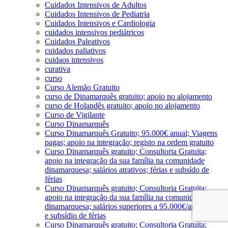
Cuidados Intensivos de Adultos
Cuidados Intensivos de Pediatria
Cuidados Intensivos e Cardiologia
cuidados intensivos pediátricos
Cuidados Paleativos
cuidados paliativos
cuidaos intensivos
curativa
curso
Curso Alemão Gratuito
curso de Dinamarquês gratuito; apoio no alojamento
curso de Holandês gratuito; apoio no alojamento
Curso de Vigilante
Curso Dinamarquês
Curso Dinamarquês Gratuito; 95.000€ anual; Viagens
pagas; apoio na integração; registo na ordem gratuito
Curso Dinamarquês gratuito; Consultoria Gratuita;
apoio na integração da sua família na comunidade
dinamarquesa; salários atrativos; férias e subsído de
férias
Curso Dinamarquês gratuito; Consultoria Gratuita;
apoio na integração da sua família na comunidade
dinamarquesa; salários superiores a 95.000€/ano; férias
e subsídio de férias
Curso Dinamarquês gratuito; Consultoria Gratuita;