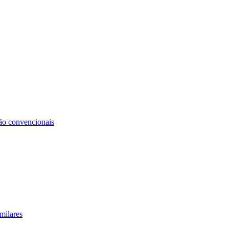
não convencionais
milares