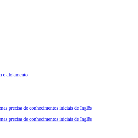
m e alojamento
nas precisa de conhecimentos iniciais de Inglês
nas precisa de conhecimentos iniciais de Inglês