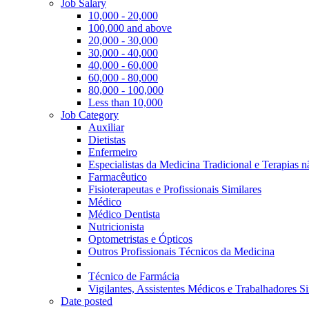
Job Salary
10,000 - 20,000
100,000 and above
20,000 - 30,000
30,000 - 40,000
40,000 - 60,000
60,000 - 80,000
80,000 - 100,000
Less than 10,000
Job Category
Auxiliar
Dietistas
Enfermeiro
Especialistas da Medicina Tradicional e Terapias 
Farmacêutico
Fisioterapeutas e Profissionais Similares
Médico
Médico Dentista
Nutricionista
Optometristas e Ópticos
Outros Profissionais Técnicos da Medicina
Técnico de Farmácia
Vigilantes, Assistentes Médicos e Trabalhadores Si
Date posted