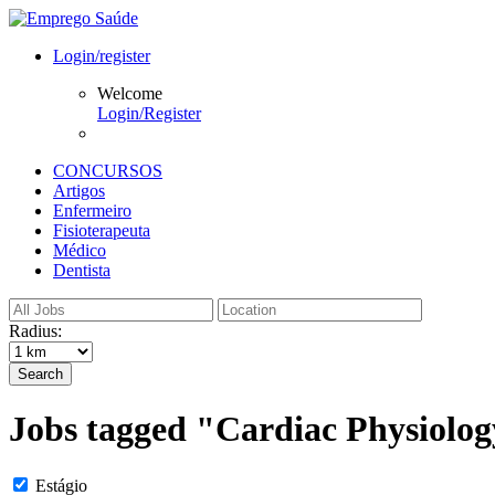
Login/register
Welcome
Login/Register
CONCURSOS
Artigos
Enfermeiro
Fisioterapeuta
Médico
Dentista
Radius:
Search
Jobs tagged "Cardiac Physiolo
Estágio