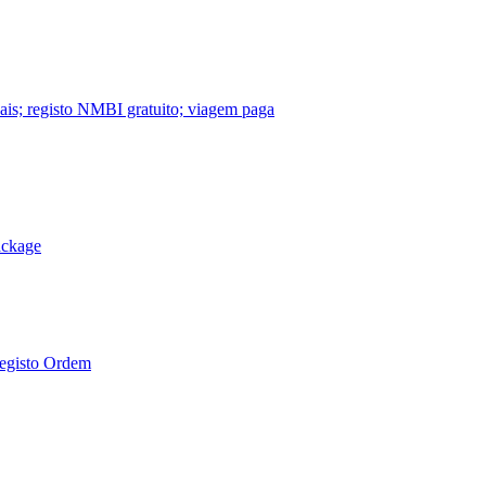
nais; registo NMBI gratuito; viagem paga
ackage
Registo Ordem