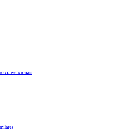
não convencionais
milares