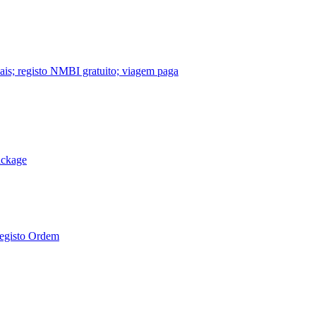
nais; registo NMBI gratuito; viagem paga
ackage
Registo Ordem