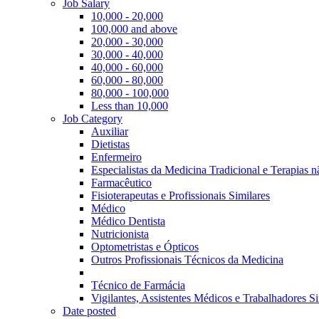
Job Salary
10,000 - 20,000
100,000 and above
20,000 - 30,000
30,000 - 40,000
40,000 - 60,000
60,000 - 80,000
80,000 - 100,000
Less than 10,000
Job Category
Auxiliar
Dietistas
Enfermeiro
Especialistas da Medicina Tradicional e Terapias 
Farmacêutico
Fisioterapeutas e Profissionais Similares
Médico
Médico Dentista
Nutricionista
Optometristas e Ópticos
Outros Profissionais Técnicos da Medicina
Técnico de Farmácia
Vigilantes, Assistentes Médicos e Trabalhadores Si
Date posted