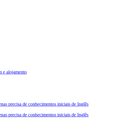
m e alojamento
nas precisa de conhecimentos iniciais de Inglês
nas precisa de conhecimentos iniciais de Inglês