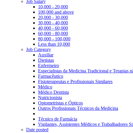
Job Salary
10,000 - 20,000
100,000 and above
20,000 - 30,000
30,000 - 40,000
40,000 - 60,000
60,000 - 80,000
80,000 - 100,000
Less than 10,000
Job Category
Auxiliar
Dietistas
Enfermeiro
Especialistas da Medicina Tradicional e Terapias 
Farmacêutico
Fisioterapeutas e Profissionais Similares
Médico
Médico Dentista
Nutricionista
Optometristas e Ópticos
Outros Profissionais Técnicos da Medicina
Técnico de Farmácia
Vigilantes, Assistentes Médicos e Trabalhadores Si
Date posted