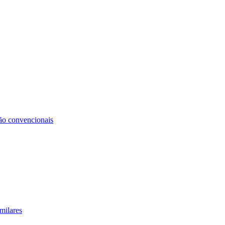
não convencionais
milares