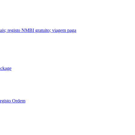
nais; registo NMBI gratuito; viagem paga
ackage
Registo Ordem