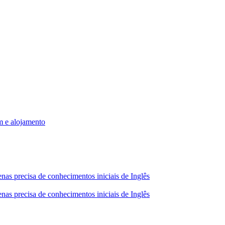
m e alojamento
nas precisa de conhecimentos iniciais de Inglês
nas precisa de conhecimentos iniciais de Inglês