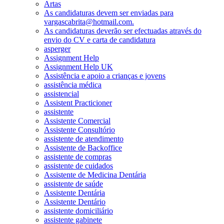
Artas
As candidaturas devem ser enviadas para
vargascabrita@hotmail.com.
As candidaturas deverão ser efectuadas através do
envio do CV e carta de candidatura
asperger
Assignment Help
Assignment Help UK
Assistência e apoio a crianças e jovens
assistência médica
assistencial
Assistent Practicioner
assistente
Assistente Comercial
Assistente Consultório
assistente de atendimento
Assistente de Backoffice
assistente de compras
assistente de cuidados
Assistente de Medicina Dentária
assistente de saúde
Assistente Dentária
Assistente Dentário
assistente domiciliário
assistente gabinete