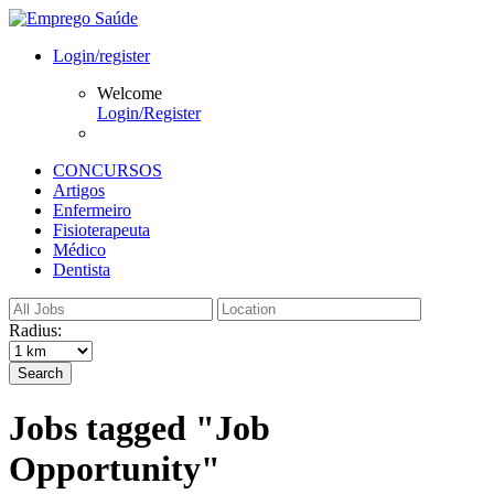
Login/register
Welcome
Login/Register
CONCURSOS
Artigos
Enfermeiro
Fisioterapeuta
Médico
Dentista
Radius:
Search
Jobs tagged "Job
Opportunity"