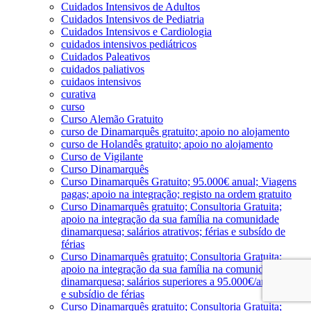
Cuidados Intensivos de Adultos
Cuidados Intensivos de Pediatria
Cuidados Intensivos e Cardiologia
cuidados intensivos pediátricos
Cuidados Paleativos
cuidados paliativos
cuidaos intensivos
curativa
curso
Curso Alemão Gratuito
curso de Dinamarquês gratuito; apoio no alojamento
curso de Holandês gratuito; apoio no alojamento
Curso de Vigilante
Curso Dinamarquês
Curso Dinamarquês Gratuito; 95.000€ anual; Viagens
pagas; apoio na integração; registo na ordem gratuito
Curso Dinamarquês gratuito; Consultoria Gratuita;
apoio na integração da sua família na comunidade
dinamarquesa; salários atrativos; férias e subsído de
férias
Curso Dinamarquês gratuito; Consultoria Gratuita;
apoio na integração da sua família na comunidade
dinamarquesa; salários superiores a 95.000€/ano; férias
e subsídio de férias
Curso Dinamarquês gratuito; Consultoria Gratuita;