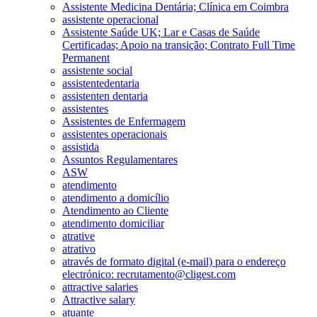
Assistente Medicina Dentária; Clínica em Coimbra
assistente operacional
Assistente Saúde UK; Lar e Casas de Saúde
Certificadas; Apoio na transição; Contrato Full Time
Permanent
assistente social
assistentedentaria
assistenten dentaria
assistentes
Assistentes de Enfermagem
assistentes operacionais
assistida
Assuntos Regulamentares
ASW
atendimento
atendimento a domicílio
Atendimento ao Cliente
atendimento domiciliar
atrative
atrativo
através de formato digital (e-mail) para o endereço
electrónico: recrutamento@cligest.com
attractive salaries
Attractive salary
atuante