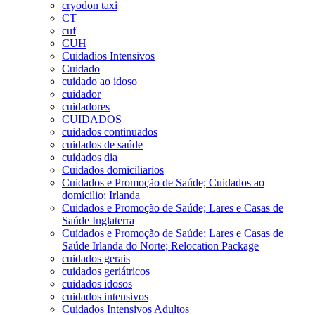
cryodon taxi
CT
cuf
CUH
Cuidadios Intensivos
Cuidado
cuidado ao idoso
cuidador
cuidadores
CUIDADOS
cuidados continuados
cuidados de saúde
cuidados dia
Cuidados domiciliarios
Cuidados e Promoção de Saúde; Cuidados ao
domícilio; Irlanda
Cuidados e Promoção de Saúde; Lares e Casas de
Saúde Inglaterra
Cuidados e Promoção de Saúde; Lares e Casas de
Saúde Irlanda do Norte; Relocation Package
cuidados gerais
cuidados geriátricos
cuidados idosos
cuidados intensivos
Cuidados Intensivos Adultos