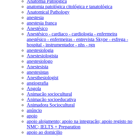
Anatomia Patológica
anatomia patológica citológica e tanatológica
Anatomical Pathology
anestesia
anestesia frança
Anestésico
Anestésico - cardiaco - cardiologia - enfermeira
anestésico - enfermeiras - entrevista Skype - esfrega -
hospital - instrumentador - nhs - rgn
anestesiologia
Anestesiologista
anestesiologo
Anestesista
anestesistas
Anesthesiologist
angiografia
Angola
Animação sociocultural
Animação socioeducativa
Animadora Sociocultural
anúncio
apoio
apoio alojamento; apoio na integração; apoio registo no
NMC; IELTS + Preparation
apoio ao domicilio