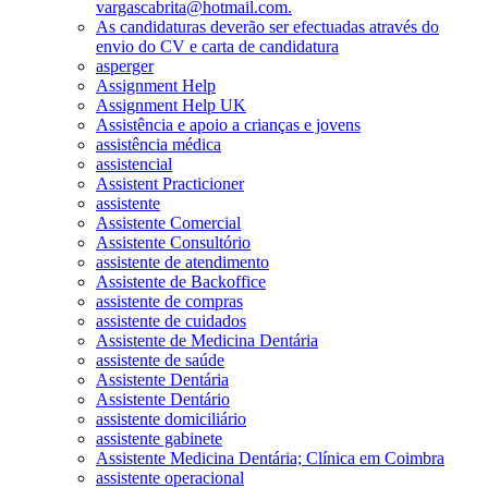
vargascabrita@hotmail.com.
As candidaturas deverão ser efectuadas através do
envio do CV e carta de candidatura
asperger
Assignment Help
Assignment Help UK
Assistência e apoio a crianças e jovens
assistência médica
assistencial
Assistent Practicioner
assistente
Assistente Comercial
Assistente Consultório
assistente de atendimento
Assistente de Backoffice
assistente de compras
assistente de cuidados
Assistente de Medicina Dentária
assistente de saúde
Assistente Dentária
Assistente Dentário
assistente domiciliário
assistente gabinete
Assistente Medicina Dentária; Clínica em Coimbra
assistente operacional