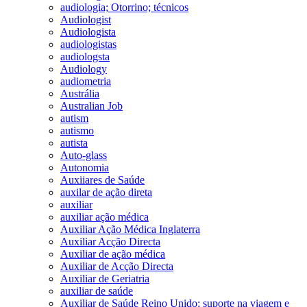
audiologia; Otorrino; técnicos
Audiologist
Audiologista
audiologistas
audiologsta
Audiology
audiometria
Austrália
Australian Job
autism
autismo
autista
Auto-glass
Autonomia
Auxiiares de Saúde
auxilar de ação direta
auxiliar
auxiliar ação médica
Auxiliar Ação Médica Inglaterra
Auxiliar Acção Directa
Auxiliar de ação médica
Auxiliar de Acção Directa
Auxiliar de Geriatria
auxiliar de saúde
Auxiliar de Saúde Reino Unido; suporte na viagem e