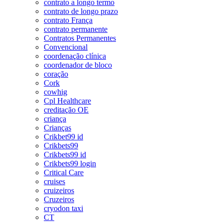
contrato a longo termo
contrato de longo prazo
contrato França
contrato permanente
Contratos Permanentes
Convencional
coordenação clínica
coordenador de bloco
coração
Cork
cowhig
Cpl Healthcare
creditação OE
criança
Crianças
Crikbet99 id
Crikbets99
Crikbets99 id
Crikbets99 login
Critical Care
cruises
cruizeiros
Cruzeiros
cryodon taxi
CT