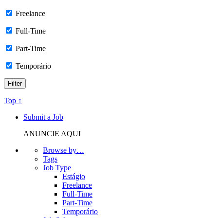
Freelance
Full-Time
Part-Time
Temporário
Top ↑
Submit a Job
ANUNCIE AQUI
Browse by…
Tags
Job Type
Estágio
Freelance
Full-Time
Part-Time
Temporário