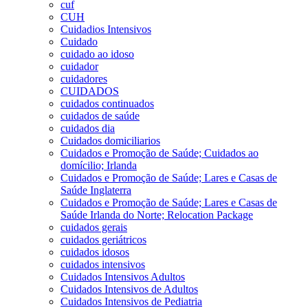
cuf
CUH
Cuidadios Intensivos
Cuidado
cuidado ao idoso
cuidador
cuidadores
CUIDADOS
cuidados continuados
cuidados de saúde
cuidados dia
Cuidados domiciliarios
Cuidados e Promoção de Saúde; Cuidados ao
domícilio; Irlanda
Cuidados e Promoção de Saúde; Lares e Casas de
Saúde Inglaterra
Cuidados e Promoção de Saúde; Lares e Casas de
Saúde Irlanda do Norte; Relocation Package
cuidados gerais
cuidados geriátricos
cuidados idosos
cuidados intensivos
Cuidados Intensivos Adultos
Cuidados Intensivos de Adultos
Cuidados Intensivos de Pediatria