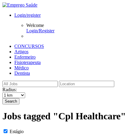
Login/register
Welcome
Login/Register
CONCURSOS
Artigos
Enfermeiro
Fisioterapeuta
Médico
Dentista
Radius:
Search
Jobs tagged "Cpl Healthcare"
Estágio