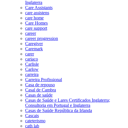
Inglaterra
Care Assistants
care assistens
care home
Care Homes
care support
career
career progression
Caregiver
Caremark
carer
cariaco
Carlisle
Carlow
carreira
Carreira Profissional
Casa de repouso
Casal de Cambra
Casas de saúde
Casas de Saúde e Lares Certificados Inglaterra;
Consultoria em Portugal e Inglaterra
Casas de Saúde República da Irlanda
Cascais
cateterismo
cath lab