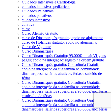
Cuidados Intensivos e Cardiologia
cuidados intensivos pediátricos
Cuidados Paleativos
cuidados paliativos
cuidaos intensivos
curativa
curso
Curso Alemão Gratuito
curso de Dinamarquês gratuito; apoio no alojamento
curso de Holandês gratuito; apoio no alojamento
Curso de Vigilante
Curso Dinamarquês
Curso Dinamarquês Gratuito; 95.000€ anual; Viagens
pagas; apoio na integração; registo na ordem gratuito
Curso Dinamarquês gratuito; Consultoria Gratuita;
apoio na integração da sua família na comunidade
dinamarquesa; salários atrativos; férias e subsído de
férias
Curso Dinamarquês gratuito; Consultoria Gratuita;
apoio na integração da sua família na comunidade
dinamarquesa; salários superiores a 95.000€/ano; férias
e subsídio de férias
Curso Dinamarquês gratuito; Consultoria Gratuita;
apoio na integração da sua família na comunidade
dinamarquesa; salários superiores a 95.000€/ano; férias