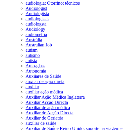
audiologia; Otorrino; técnicos
Audiologist
Audiologista
audiologistas
audiologsta
Audiology
audiometria
Austrália
Australian Job
autism
autismo
autista
Auto-glass
Autonomia
Auxiiares de Saúde
auxilar de ação direta
auxiliar
auxiliar ação médica
Auxiliar Ação Médica Inglaterra
Auxiliar Acção Directa
Auxiliar de ação médica
Auxiliar de Acção Directa
Auxiliar de Geriatria
auxiliar de saúde
Auxiliar de Saúde Reino Unido; suporte na viagem e