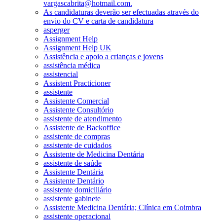
vargascabrita@hotmail.com.
As candidaturas deverão ser efectuadas através do
envio do CV e carta de candidatura
asperger
Assignment Help
Assignment Help UK
Assistência e apoio a crianças e jovens
assistência médica
assistencial
Assistent Practicioner
assistente
Assistente Comercial
Assistente Consultório
assistente de atendimento
Assistente de Backoffice
assistente de compras
assistente de cuidados
Assistente de Medicina Dentária
assistente de saúde
Assistente Dentária
Assistente Dentário
assistente domiciliário
assistente gabinete
Assistente Medicina Dentária; Clínica em Coimbra
assistente operacional