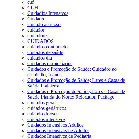
cuf
CUH
Cuidadios Intensivos
Cuidado
cuidado ao idoso
cuidador
cuidadores
CUIDADOS
cuidados continuados
cuidados de saúde
cuidados dia
Cuidados domiciliarios
Cuidados e Promoção de Saúde; Cuidados ao
domícilio; Irlanda
Cuidados e Promoção de Saúde; Lares e Casas de
Saúde Inglaterra
Cuidados e Promoção de Saúde; Lares e Casas de
Saúde Irlanda do Norte; Relocation Package
cuidados gerais
cuidados geriátricos
cuidados idosos
cuidados intensivos
Cuidados Intensivos Adultos
Cuidados Intensivos de Adultos
Cuidados Intensivos de Pediatria