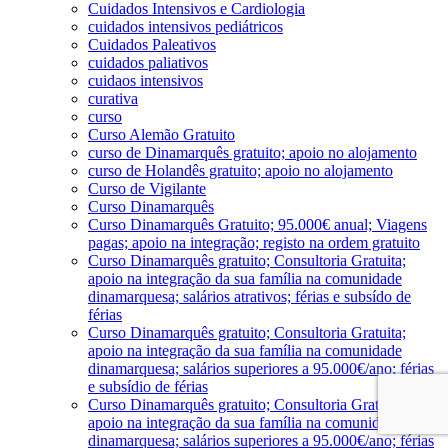
Cuidados Intensivos e Cardiologia
cuidados intensivos pediátricos
Cuidados Paleativos
cuidados paliativos
cuidaos intensivos
curativa
curso
Curso Alemão Gratuito
curso de Dinamarquês gratuito; apoio no alojamento
curso de Holandês gratuito; apoio no alojamento
Curso de Vigilante
Curso Dinamarquês
Curso Dinamarquês Gratuito; 95.000€ anual; Viagens
pagas; apoio na integração; registo na ordem gratuito
Curso Dinamarquês gratuito; Consultoria Gratuita;
apoio na integração da sua família na comunidade
dinamarquesa; salários atrativos; férias e subsído de
férias
Curso Dinamarquês gratuito; Consultoria Gratuita;
apoio na integração da sua família na comunidade
dinamarquesa; salários superiores a 95.000€/ano; férias
e subsídio de férias
Curso Dinamarquês gratuito; Consultoria Gratuita;
apoio na integração da sua família na comunidade
dinamarquesa; salários superiores a 95.000€/ano; férias