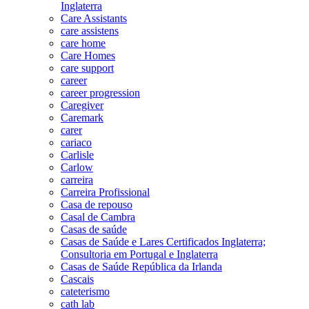
Inglaterra
Care Assistants
care assistens
care home
Care Homes
care support
career
career progression
Caregiver
Caremark
carer
cariaco
Carlisle
Carlow
carreira
Carreira Profissional
Casa de repouso
Casal de Cambra
Casas de saúde
Casas de Saúde e Lares Certificados Inglaterra;
Consultoria em Portugal e Inglaterra
Casas de Saúde República da Irlanda
Cascais
cateterismo
cath lab