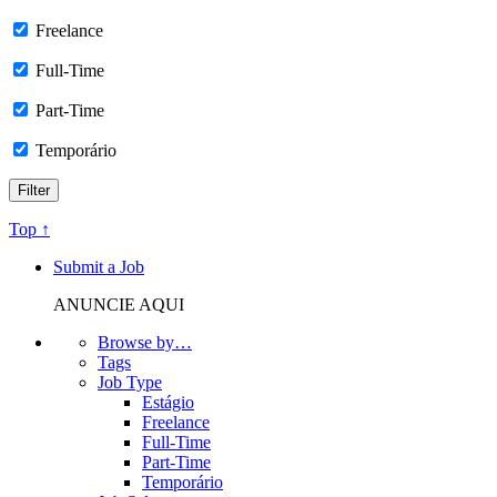
Freelance
Full-Time
Part-Time
Temporário
Top ↑
Submit a Job
ANUNCIE AQUI
Browse by…
Tags
Job Type
Estágio
Freelance
Full-Time
Part-Time
Temporário