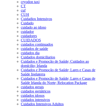
cryodon taxi
CT
cuf
CUH
Cuidadios Intensivos
Cuidado
cuidado ao idoso
cuidador
cuidadores
CUIDADOS
cuidados continuados
cuidados de saúde
cuidados dia
Cuidados domiciliarios
Cuidados e Promoção de Saúde; Cuidados ao
domícilio; Irlanda
Cuidados e Promoção de Saúde; Lares e Casas de
Saúde Inglaterra
Cuidados e Promoção de Saúde; Lares e Casas de
Saúde Irlanda do Norte; Relocation Package
cuidados gerais
cuidados geriátricos
cuidados idosos
cuidados intensivos
Cuidados Intensivos Adultos