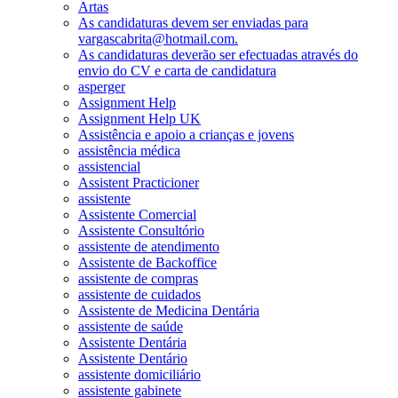
Artas
As candidaturas devem ser enviadas para
vargascabrita@hotmail.com.
As candidaturas deverão ser efectuadas através do
envio do CV e carta de candidatura
asperger
Assignment Help
Assignment Help UK
Assistência e apoio a crianças e jovens
assistência médica
assistencial
Assistent Practicioner
assistente
Assistente Comercial
Assistente Consultório
assistente de atendimento
Assistente de Backoffice
assistente de compras
assistente de cuidados
Assistente de Medicina Dentária
assistente de saúde
Assistente Dentária
Assistente Dentário
assistente domiciliário
assistente gabinete