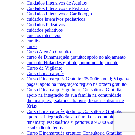
Cuidados Intensivos de Adultos
Cuidados Intensivos de Pediatria
Cuidados Intensivos e Cardiologia
cuidados intensivos pediátricos
Cuidados Paleativos
cuidados paliativos
cuidaos intensivos
curativa
curso
Curso Alemão Gratuito
curso de Dinamarquês gratuito; apoio no alojamento
curso de Holandês gratuito; apoio no alojamento
Curso de Vigilante
Curso Dinamarquês
Curso Dinamarquês Gratuito; 95.000€ anual; Viagens
pagas; apoio na integração; registo na ordem gratuito
Curso Dinamarquês gratuito; Consultoria Gratuita;
apoio na integração da sua família na comunidade
dinamarquesa; salários atrativos; férias e subsído de
férias
Curso Dinamarquês gratuito; Consultoria Gratuita;
apoio na integração da sua família na comunidade
dinamarquesa; salários superiores a 95.000€/ano; férias
e subsídio de férias
Curso Dinamarquês gratuito; Consultoria Gratuita;