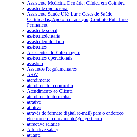
Assistente Medicina Dentária; Clínica em Coimbra
assistente operacional
Assistente Saúde UK; Lar e Casas de Saúde
Certificadas; Apoio na transição; Contrato Full Time
Permanent
assistente social
assistentedentaria
assistenten dentaria
assistentes
Assistentes de Enfermagem
assistentes operacionais
assistida
Assuntos Regulamentares
ASW
atendimento
atendimento a domicílio
Atendimento ao Cliente
atendimento domiciliar
atrative
atrativo
através de formato digital (e-mail) para o endereço
electrónico: recrutamento@cligest.com
attractive salaries
Attractive salary
atuante