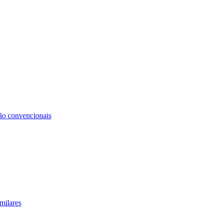
não convencionais
milares