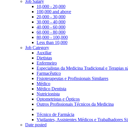
Job Salary
10,000 - 20,000
100,000 and above
20,000 - 30,000
30,000 - 40,000
40,000 - 60,000
60,000 - 80,000
80,000 - 100,000
Less than 10,000
Job Category
Auxiliar
Dietistas
Enfermeiro
Especialistas da Medicina Tradicional e Terapias 
Farmacêutico
Fisioterapeutas e Profissionais Similares
Médico
Médico Dentista
Nutricionista
Optometristas e Ópticos
Outros Profissionais Técnicos da Medicina
Técnico de Farmácia
Vigilantes, Assistentes Médicos e Trabalhadores Si
Date posted