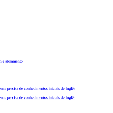
m e alojamento
nas precisa de conhecimentos iniciais de Inglês
nas precisa de conhecimentos iniciais de Inglês