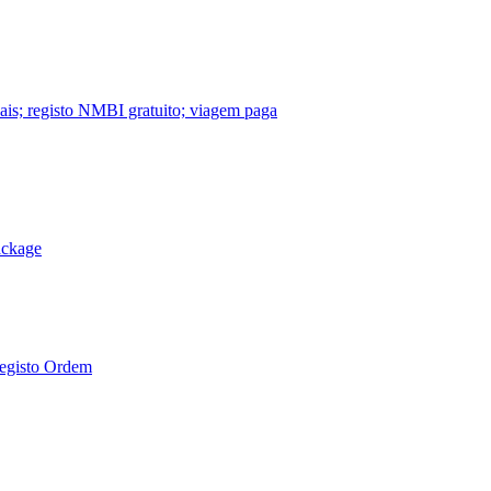
nais; registo NMBI gratuito; viagem paga
ackage
Registo Ordem