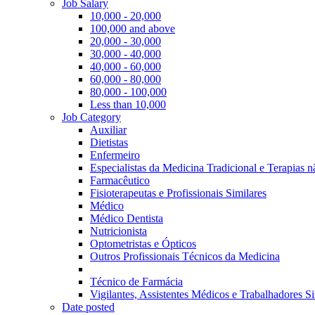
Job Salary
10,000 - 20,000
100,000 and above
20,000 - 30,000
30,000 - 40,000
40,000 - 60,000
60,000 - 80,000
80,000 - 100,000
Less than 10,000
Job Category
Auxiliar
Dietistas
Enfermeiro
Especialistas da Medicina Tradicional e Terapias 
Farmacêutico
Fisioterapeutas e Profissionais Similares
Médico
Médico Dentista
Nutricionista
Optometristas e Ópticos
Outros Profissionais Técnicos da Medicina
Técnico de Farmácia
Vigilantes, Assistentes Médicos e Trabalhadores Si
Date posted