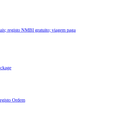
nais; registo NMBI gratuito; viagem paga
ackage
Registo Ordem