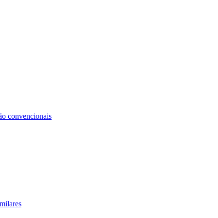
não convencionais
milares