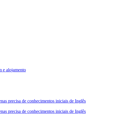
m e alojamento
nas precisa de conhecimentos iniciais de Inglês
nas precisa de conhecimentos iniciais de Inglês