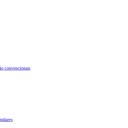
não convencionais
milares