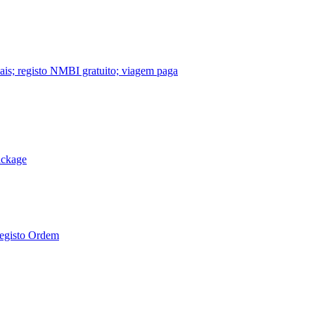
nais; registo NMBI gratuito; viagem paga
ackage
Registo Ordem