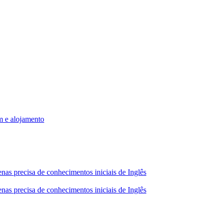
m e alojamento
nas precisa de conhecimentos iniciais de Inglês
nas precisa de conhecimentos iniciais de Inglês