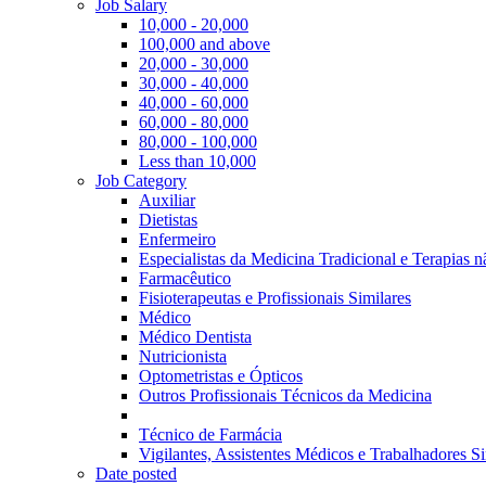
Job Salary
10,000 - 20,000
100,000 and above
20,000 - 30,000
30,000 - 40,000
40,000 - 60,000
60,000 - 80,000
80,000 - 100,000
Less than 10,000
Job Category
Auxiliar
Dietistas
Enfermeiro
Especialistas da Medicina Tradicional e Terapias 
Farmacêutico
Fisioterapeutas e Profissionais Similares
Médico
Médico Dentista
Nutricionista
Optometristas e Ópticos
Outros Profissionais Técnicos da Medicina
Técnico de Farmácia
Vigilantes, Assistentes Médicos e Trabalhadores Si
Date posted