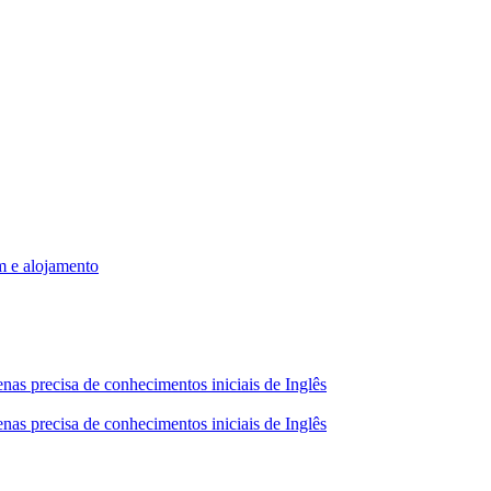
m e alojamento
nas precisa de conhecimentos iniciais de Inglês
nas precisa de conhecimentos iniciais de Inglês