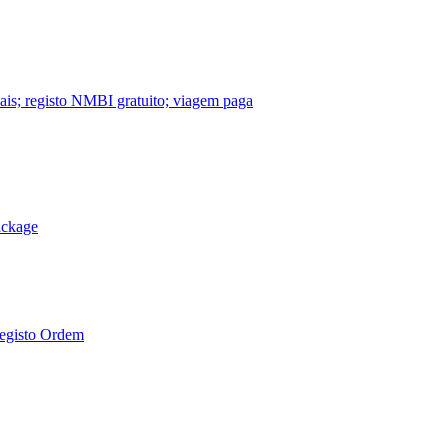
nais; registo NMBI gratuito; viagem paga
ackage
Registo Ordem