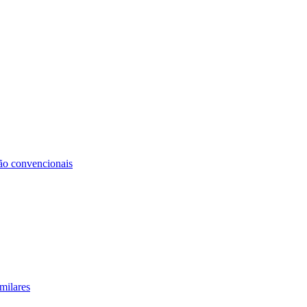
não convencionais
milares