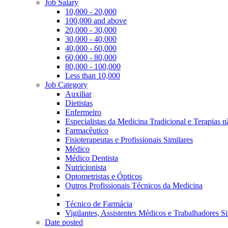
Job Salary
10,000 - 20,000
100,000 and above
20,000 - 30,000
30,000 - 40,000
40,000 - 60,000
60,000 - 80,000
80,000 - 100,000
Less than 10,000
Job Category
Auxiliar
Dietistas
Enfermeiro
Especialistas da Medicina Tradicional e Terapias 
Farmacêutico
Fisioterapeutas e Profissionais Similares
Médico
Médico Dentista
Nutricionista
Optometristas e Ópticos
Outros Profissionais Técnicos da Medicina
Técnico de Farmácia
Vigilantes, Assistentes Médicos e Trabalhadores Si
Date posted