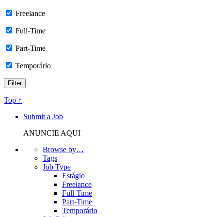
Freelance
Full-Time
Part-Time
Temporário
Top ↑
Submit a Job
ANUNCIE AQUI
Browse by…
Tags
Job Type
Estágio
Freelance
Full-Time
Part-Time
Temporário