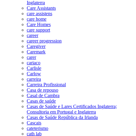
Inglaterra
Care Assistants
care assistens
care home
Care Homes
care support
career
career progression
Caregiver
Caremark
carer
cariaco
Carlisle
Carlow
carreira
Carreira Profissional
Casa de repouso
Casal de Cambra
Casas de saúde
Casas de Saúde e Lares Certificados Inglaterra;
Consultoria em Portugal e Inglaterra
Casas de Saúde República da Irlanda
Cascais
cateterismo
cath lab