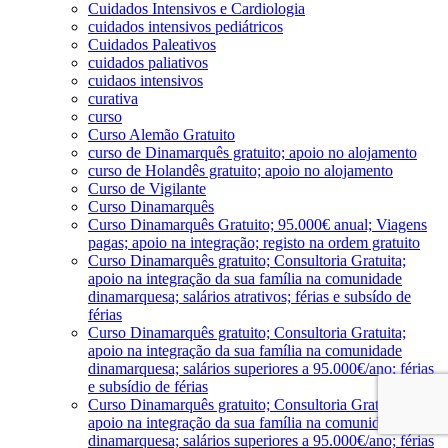
Cuidados Intensivos e Cardiologia
cuidados intensivos pediátricos
Cuidados Paleativos
cuidados paliativos
cuidaos intensivos
curativa
curso
Curso Alemão Gratuito
curso de Dinamarquês gratuito; apoio no alojamento
curso de Holandês gratuito; apoio no alojamento
Curso de Vigilante
Curso Dinamarquês
Curso Dinamarquês Gratuito; 95.000€ anual; Viagens
pagas; apoio na integração; registo na ordem gratuito
Curso Dinamarquês gratuito; Consultoria Gratuita;
apoio na integração da sua família na comunidade
dinamarquesa; salários atrativos; férias e subsído de
férias
Curso Dinamarquês gratuito; Consultoria Gratuita;
apoio na integração da sua família na comunidade
dinamarquesa; salários superiores a 95.000€/ano; férias
e subsídio de férias
Curso Dinamarquês gratuito; Consultoria Gratuita;
apoio na integração da sua família na comunidade
dinamarquesa; salários superiores a 95.000€/ano; férias