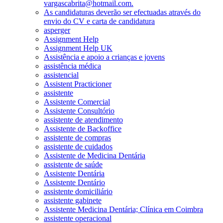
vargascabrita@hotmail.com.
As candidaturas deverão ser efectuadas através do
envio do CV e carta de candidatura
asperger
Assignment Help
Assignment Help UK
Assistência e apoio a crianças e jovens
assistência médica
assistencial
Assistent Practicioner
assistente
Assistente Comercial
Assistente Consultório
assistente de atendimento
Assistente de Backoffice
assistente de compras
assistente de cuidados
Assistente de Medicina Dentária
assistente de saúde
Assistente Dentária
Assistente Dentário
assistente domiciliário
assistente gabinete
Assistente Medicina Dentária; Clínica em Coimbra
assistente operacional