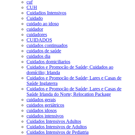
cuf
CUH
Cuidadios Intensivos
Cuidado
cuidado ao idoso
cuidador
cuidadores
CUIDADOS
cuidados continuados
cuidados de saúde
cuidados dia
Cuidados domiciliarios
Cuidados e Promoção de Saúde; Cuidados ao
domícilio; Irlanda
Cuidados e Promoção de Saúde; Lares e Casas de
Saúde Inglaterra
Cuidados e Promoção de Saúde; Lares e Casas de
Saúde Irlanda do Norte; Relocation Package
cuidados gerais
cuidados geriátricos
cuidados idosos
cuidados intensivos
Cuidados Intensivos Adultos
Cuidados Intensivos de Adultos
Cuidados Intensivos de Pediatria