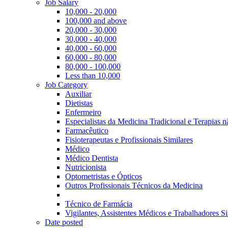
Job Salary
10,000 - 20,000
100,000 and above
20,000 - 30,000
30,000 - 40,000
40,000 - 60,000
60,000 - 80,000
80,000 - 100,000
Less than 10,000
Job Category
Auxiliar
Dietistas
Enfermeiro
Especialistas da Medicina Tradicional e Terapias 
Farmacêutico
Fisioterapeutas e Profissionais Similares
Médico
Médico Dentista
Nutricionista
Optometristas e Ópticos
Outros Profissionais Técnicos da Medicina
Técnico de Farmácia
Vigilantes, Assistentes Médicos e Trabalhadores Si
Date posted