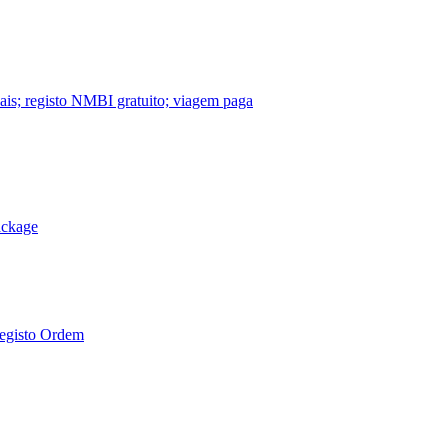
nais; registo NMBI gratuito; viagem paga
ackage
Registo Ordem