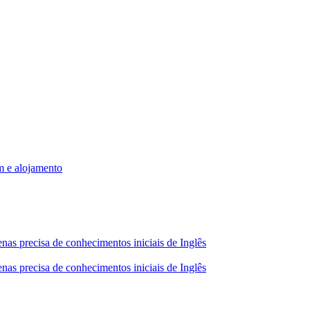
m e alojamento
nas precisa de conhecimentos iniciais de Inglês
nas precisa de conhecimentos iniciais de Inglês