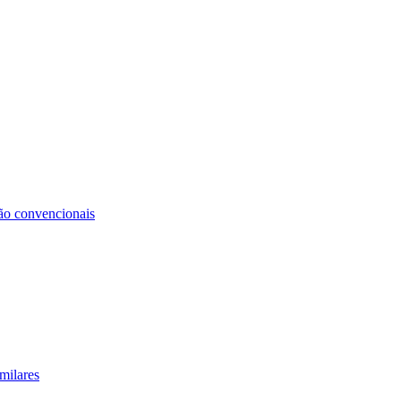
não convencionais
milares